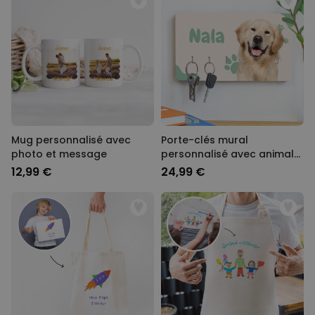
Mug personnalisé avec
Porte-clés mural
photo et message
personnalisé avec animal
de compagnie
12,99 €
24,99 €