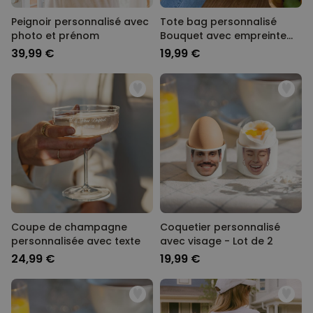
Peignoir personnalisé avec
Tote bag personnalisé
photo et prénom
Bouquet avec empreinte
de main
39,99 €
19,99 €
Coupe de champagne
Coquetier personnalisé
personnalisée avec texte
avec visage - Lot de 2
24,99 €
19,99 €