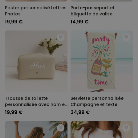
Poster personnalisé Lettres
Porte-passeport et
Photos
étiquette de valise
personnalisés avec
19,99 €
14,99 €
monogramme
Trousse de toilette
Serviette personnalisée
personnalisée avec nom et
Champagne et texte
picto
19,99 €
34,99 €