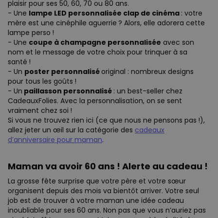
plaisir pour ses 50, 60, 70 ou 80 ans.
- Une
lampe LED personnalisée clap de cinéma
: votre
mère est une cinéphile aguerrie ? Alors, elle adorera cette
lampe perso !
- Une
coupe à champagne personnalisée
avec son
nom et le message de votre choix pour trinquer à sa
santé !
- Un
poster personnalisé
original : nombreux designs
pour tous les goûts !
- Un
paillasson personnalisé
: un best-seller chez
CadeauxFolies. Avec la personnalisation, on se sent
vraiment chez soi !
Si vous ne trouvez rien ici (ce que nous ne pensons pas !),
allez jeter un œil sur la catégorie des
cadeaux
d’anniversaire pour maman
.
Maman va avoir 60 ans ! Alerte au cadeau !
La grosse fête surprise que votre père et votre sœur
organisent depuis des mois va bientôt arriver. Votre seul
job est de trouver à votre maman une idée cadeau
inoubliable pour ses 60 ans. Non pas que vous n’auriez pas