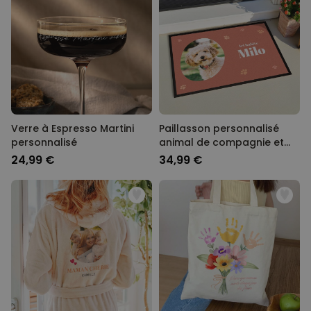
Verre à Espresso Martini
Paillasson personnalisé
personnalisé
animal de compagnie et
nom
24,99 €
34,99 €