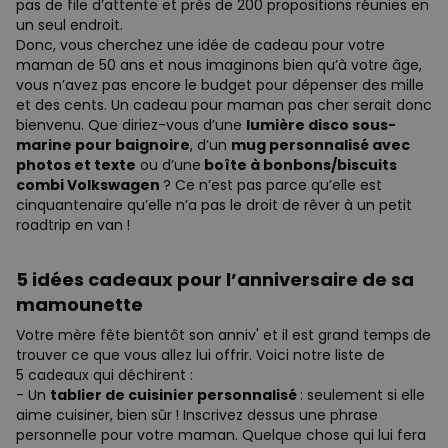
pas de file d’attente et près de 200 propositions réunies en
un seul endroit.
Donc, vous cherchez une idée de cadeau pour votre
maman de 50 ans et nous imaginons bien qu’à votre âge,
vous n’avez pas encore le budget pour dépenser des mille
et des cents. Un cadeau pour maman pas cher serait donc
bienvenu. Que diriez-vous d’une
lumière disco sous-
marine pour baignoire
, d’un
mug personnalisé avec
photos et texte
ou d’une
boîte à bonbons/biscuits
combi Volkswagen
? Ce n’est pas parce qu’elle est
cinquantenaire qu’elle n’a pas le droit de rêver à un petit
roadtrip en van !
5 idées cadeaux pour l’anniversaire de sa
mamounette
Votre mère fête bientôt son anniv' et il est grand temps de
trouver ce que vous allez lui offrir. Voici notre liste de
5 cadeaux qui déchirent :
- Un
tablier de cuisinier personnalisé
: seulement si elle
aime cuisiner, bien sûr ! Inscrivez dessus une phrase
personnelle pour votre maman. Quelque chose qui lui fera