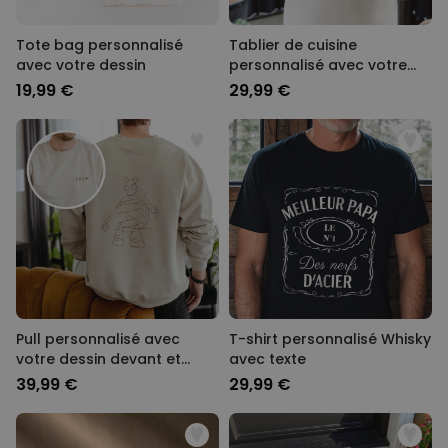
Tote bag personnalisé
Tablier de cuisine
avec votre dessin
personnalisé avec votre
dessin
19,99 €
29,99 €
Pull personnalisé avec
T-shirt personnalisé Whisky
votre dessin devant et
avec texte
derrière
39,99 €
29,99 €