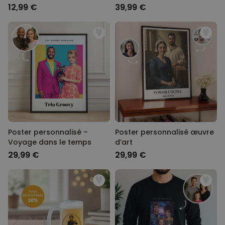
blanc
12,99 €
39,99 €
Poster personnalisé –
Poster personnalisé œuvre
Voyage dans le temps
d’art
29,99 €
29,99 €