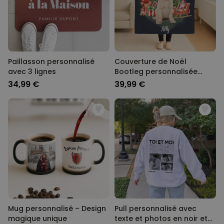
Paillasson personnalisé
Couverture de Noël
avec 3 lignes
Bootleg personnalisée
avec animal de compagnie
34,99 €
39,99 €
Mug personnalisé – Design
Pull personnalisé avec
magique unique
texte et photos en noir et