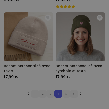
39,99 €
12,99 €
Bonnet personnalisé avec
Bonnet personnalisé avec
texte
symbole et texte
17,99 €
17,99 €
1
2
3
4
5
6