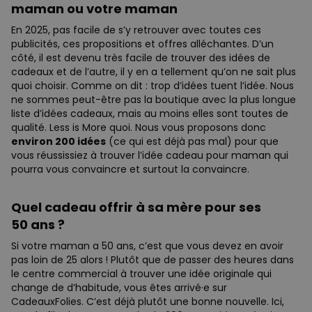
maman ou votre maman
En 2025, pas facile de s’y retrouver avec toutes ces
publicités, ces propositions et offres alléchantes. D’un
côté, il est devenu très facile de trouver des idées de
cadeaux et de l’autre, il y en a tellement qu’on ne sait plus
quoi choisir. Comme on dit : trop d’idées tuent l’idée. Nous
ne sommes peut-être pas la boutique avec la plus longue
liste d’idées cadeaux, mais au moins elles sont toutes de
qualité. Less is More quoi. Nous vous proposons donc
environ 200 idées
(ce qui est déjà pas mal) pour que
vous réussissiez à trouver l’idée cadeau pour maman qui
pourra vous convaincre et surtout la convaincre.
Quel cadeau offrir à sa mère pour ses
50 ans ?
Si votre maman a 50 ans, c’est que vous devez en avoir
pas loin de 25 alors ! Plutôt que de passer des heures dans
le centre commercial à trouver une idée originale qui
change de d’habitude, vous êtes arrivé·e sur
CadeauxFolies. C’est déjà plutôt une bonne nouvelle. Ici,