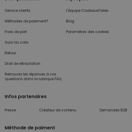
Service clients
L'équipe CadeauxFolies
Méthodes de paiement?
Blog
Frais de port
Paramètres des cookies
Suivi du colis
Retour
Droit de rétractation
Retrouvez les réponses
à vos
questions dans
la rubrique FAQ.
Infos partenaires
Presse
Créateur de contenu
Demandes B2B
Méthode de paiment