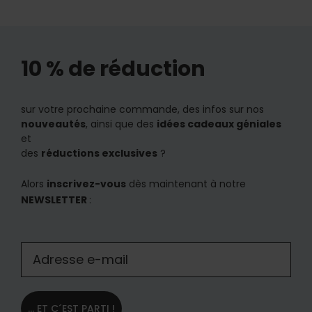
10 % de réduction
sur votre prochaine commande, des infos sur nos
nouveautés
, ainsi que des
idées cadeaux géniales
et
des
réductions exclusives
?
Alors
inscrivez-vous
dès maintenant à notre
NEWSLETTER
:
... ET C´EST PARTI !