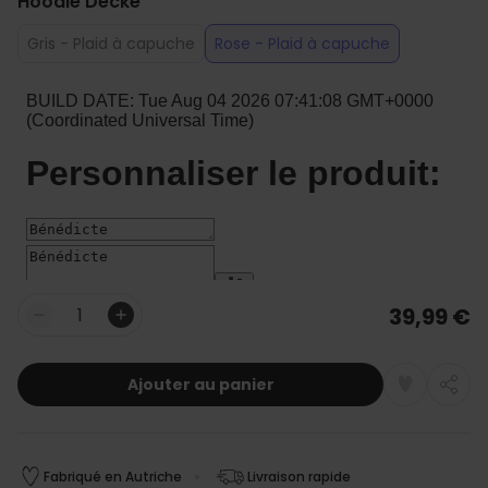
Hoodie Decke
Gris - Plaid à capuche
Rose - Plaid à capuche
39,99 €
Quantité
Ajouter au panier
Fabriqué en Autriche
Livraison rapide