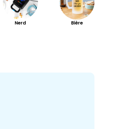
Nerd
Bière