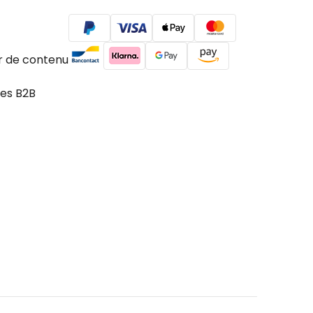
r de contenu
es B2B