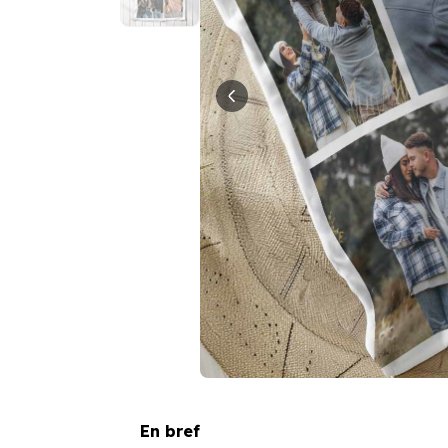
En bref