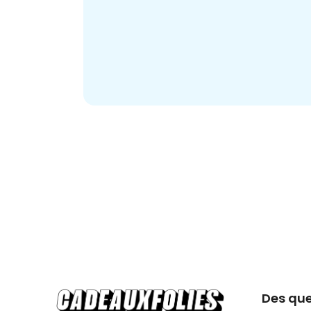
Des que