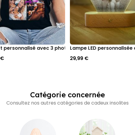
tion
rt personnalisé avec 3 photos et texte
Lampe LED personnalisée
 €
29,99 €
Catégorie concernée
Consultez nos autres catégories de cadeux insolites