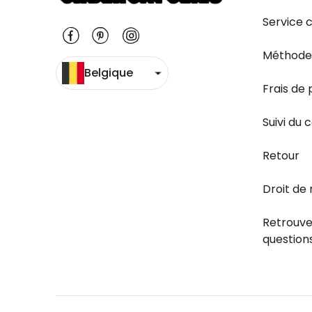
Service c
Méthode
Belgique
Frais de 
Suivi du c
Retour
Droit de 
Retrouve
question