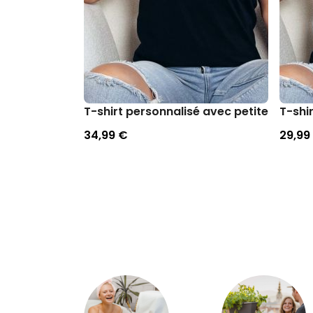
T-shirt personnalisé avec petite illustra
T-shi
34,99 €
29,99