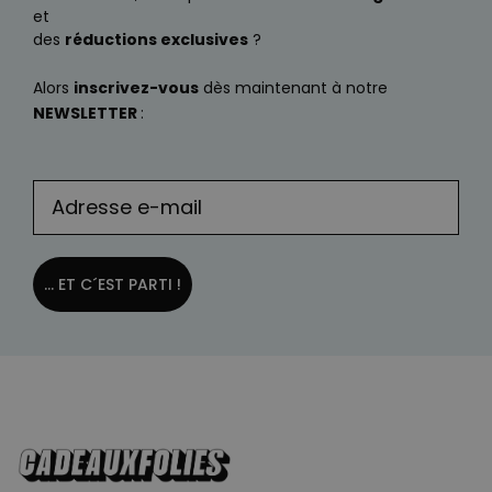
et
des
réductions exclusives
?
Alors
inscrivez-vous
dès maintenant à notre
NEWSLETTER
:
... ET C´EST PARTI !