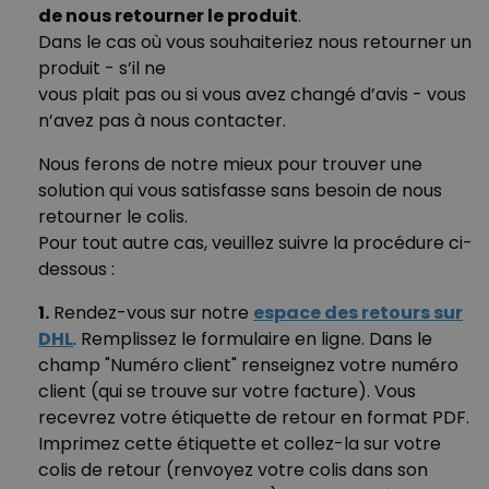
de nous retourner le produit
.
Dans le cas où vous souhaiteriez nous retourner un
produit - s’il ne
vous plait pas ou si vous avez changé d’avis - vous
n’avez pas à nous contacter.
Nous ferons de notre mieux pour trouver une
solution qui vous satisfasse sans besoin de nous
retourner le colis.
Pour tout autre cas, veuillez suivre la procédure ci-
dessous :
1.
Rendez-vous sur notre
espace des retours sur
DHL
. Remplissez le formulaire en ligne. Dans le
champ "Numéro client" renseignez votre numéro
client (qui se trouve sur votre facture). Vous
recevrez votre étiquette de retour en format PDF.
Imprimez cette étiquette et collez-la sur votre
colis de retour (renvoyez votre colis dans son