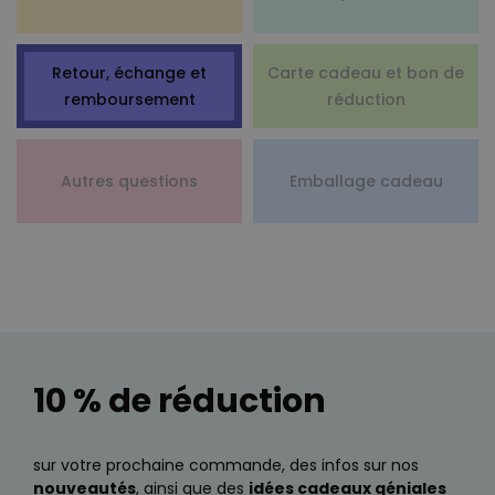
Si vous souhaitez en savoir plus à ce sujet,
contactez-nous!
Retour, échange et
Carte cadeau et bon de
remboursement
réduction
Autres questions
Emballage cadeau
10 % de réduction
sur votre prochaine commande, des infos sur nos
nouveautés
, ainsi que des
idées cadeaux géniales