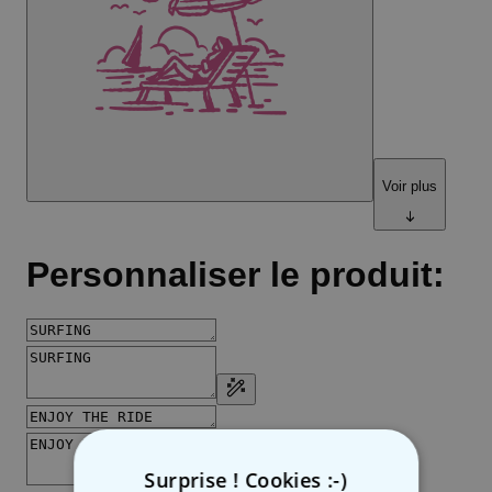
Surprise ! Cookies :-)