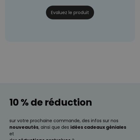
09/02/2025
Evaluez le produit
10 % de réduction
sur votre prochaine commande, des infos sur nos
nouveautés
, ainsi que des
idées cadeaux géniales
et