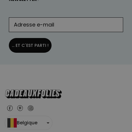
... ET C´EST PARTI !
Belgique