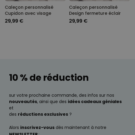
PERFORMANCE
Caleçon personnalisé
Caleçon personnalisé
Cupidon avec visage
Design fermeture éclair
COMMERCIALISATION
29,99 €
29,99 €
NON CLASSÉ
10 % de réduction
sur votre prochaine commande, des infos sur nos
nouveautés
, ainsi que des
idées cadeaux géniales
et
des
réductions exclusives
?
Alors
inscrivez-vous
dès maintenant à notre
NEWSLETTER
: