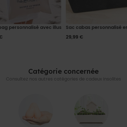
bag personnalisé avec illustration de vacances
Sac cabas personnalisé en
 €
29,99 €
Catégorie concernée
Consultez nos autres catégories de cadeux insolites