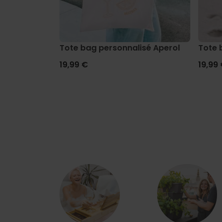
Tote bag personnalisé Aperol
Tote 
19,99 €
19,99