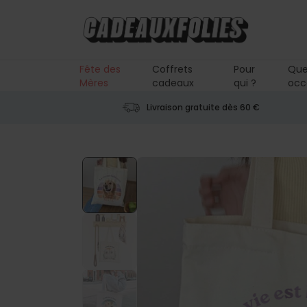
Skip to Content
Fête des
Coffrets
Pour
Que
Mères
cadeaux
qui ?
occ
Livraison gratuite dès 60 €