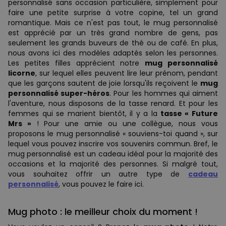
personnalisé sans occasion particulière, simplement pour
faire une petite surprise à votre copine, tel un grand
romantique. Mais ce n'est pas tout, le mug personnalisé
est apprécié par un très grand nombre de gens, pas
seulement les grands buveurs de thé ou de café. En plus,
nous avons ici des modèles adaptés selon les personnes.
Les petites filles apprécient notre
mug personnalisé
licorne
, sur lequel elles peuvent lire leur prénom, pendant
que les garçons sautent de joie lorsqu'ils reçoivent le
mug
personnalisé super-héros
. Pour les hommes qui aiment
l'aventure, nous disposons de la tasse renard. Et pour les
femmes qui se marient bientôt, il y a la
tasse « Future
Mrs »
! Pour une amie ou une collègue, nous vous
proposons le mug personnalisé « souviens-toi quand », sur
lequel vous pouvez inscrire vos souvenirs commun. Bref, le
mug personnalisé est un cadeau idéal pour la majorité des
occasions et la majorité des personnes. Si malgré tout,
vous souhaitez offrir un autre type de
cadeau
personnalisé
, vous pouvez le faire ici.
Mug photo : le meilleur choix du moment !