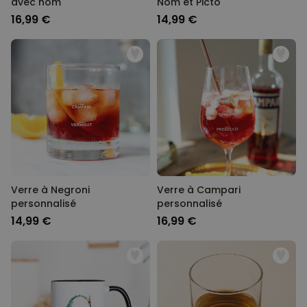
avec nom
Nom et Picto
16,99 €
14,99 €
Verre à Negroni
Verre à Campari
personnalisé
personnalisé
14,99 €
16,99 €