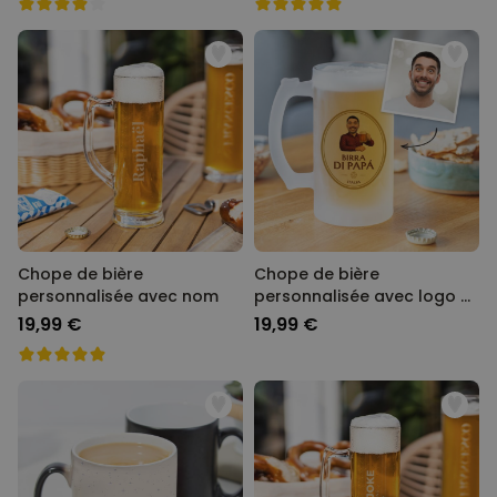
Chope de bière
Chope de bière
personnalisée avec nom
personnalisée avec logo et
visage
19,99 €
19,99 €