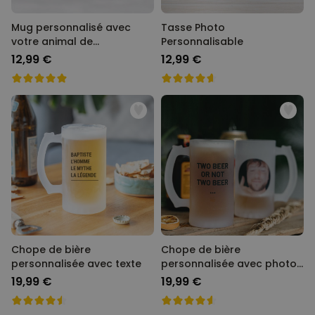
Mug personnalisé avec
Tasse Photo
votre animal de
Personnalisable
compagnie
12,99 €
12,99 €
Chope de bière
Chope de bière
personnalisée avec texte
personnalisée avec photo
et texte
19,99 €
19,99 €