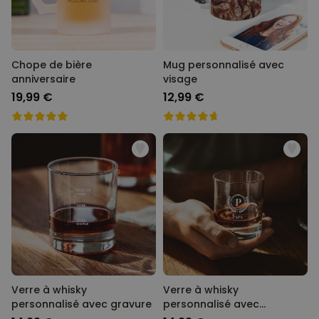
Chope de bière
Mug personnalisé avec
anniversaire
visage
19,99 €
12,99 €
Verre à whisky
Verre à whisky
personnalisé avec gravure
personnalisé avec
monogramme