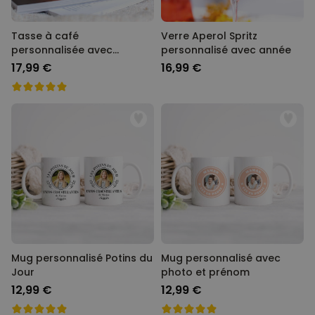
Tasse à café
Verre Aperol Spritz
personnalisée avec
personnalisé avec année
monogramme
17,99 €
16,99 €
Mug personnalisé Potins du
Mug personnalisé avec
Jour
photo et prénom
12,99 €
12,99 €