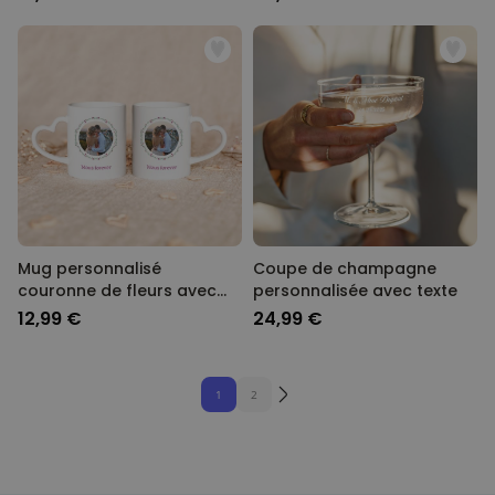
Mug personnalisé
Coupe de champagne
couronne de fleurs avec
personnalisée avec texte
photo et texte
12,99 €
24,99 €
1
2