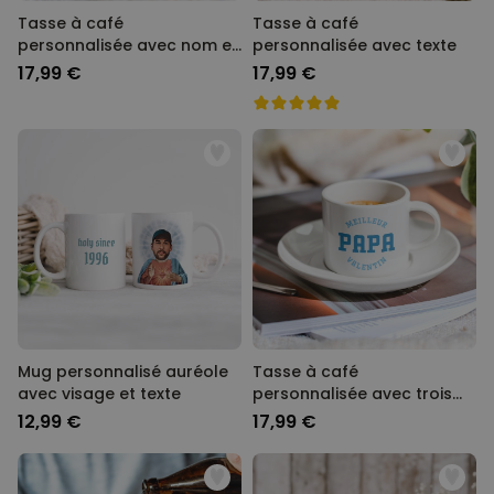
Tasse à café
Tasse à café
personnalisée avec nom et
personnalisée avec texte
année
17,99 €
17,99 €
Mug personnalisé auréole
Tasse à café
avec visage et texte
personnalisée avec trois
lignes
12,99 €
17,99 €