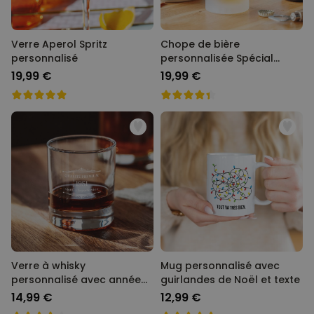
Verre Aperol Spritz
Chope de bière
personnalisé
personnalisée Spécial
Oktoberfest
19,99 €
19,99 €
Verre à whisky
Mug personnalisé avec
personnalisé avec année
guirlandes de Noël et texte
de naissance
14,99 €
12,99 €