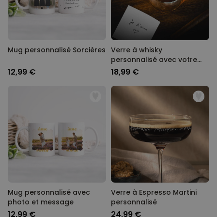
Mug personnalisé Sorcières
Verre à whisky
personnalisé avec votre
écriture
12,99 €
18,99 €
Mug personnalisé avec
Verre à Espresso Martini
photo et message
personnalisé
12,99 €
24,99 €