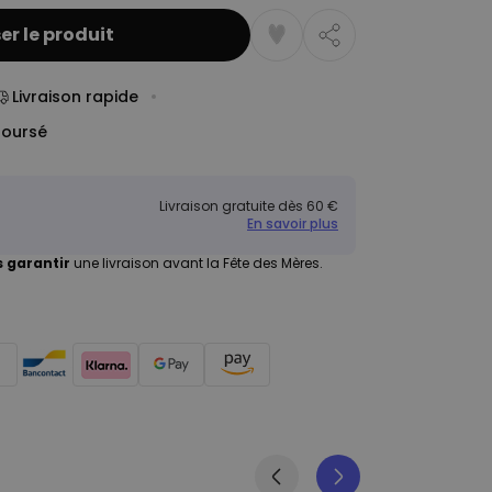
er le produit
Livraison rapide
boursé
Livraison gratuite dès 60 €
En savoir plus
 garantir
une livraison avant la Fête des Mères.