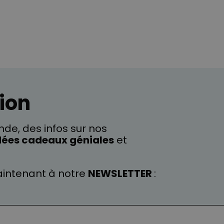
ion
de, des infos sur nos
dées cadeaux géniales
et
intenant à notre
NEWSLETTER
: