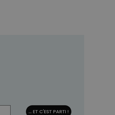
... ET C'EST PARTI !