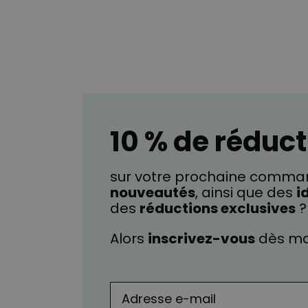
10 % de réduct
sur votre prochaine comman
nouveautés
, ainsi que des
i
des
réductions exclusives
?
Alors
inscrivez-vous
dès ma