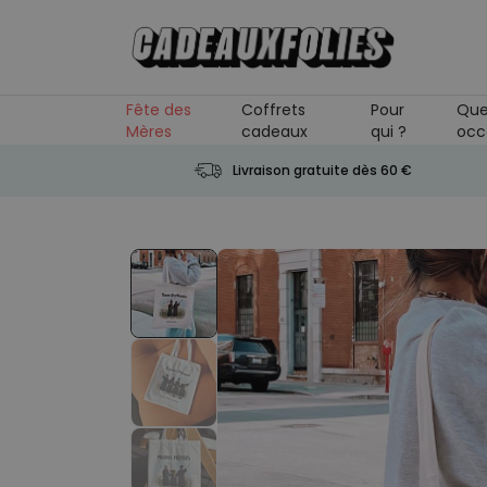
Skip to Content
Fête des
Coffrets
Pour
Que
Mères
cadeaux
qui ?
occ
Livraison gratuite dès 60 €