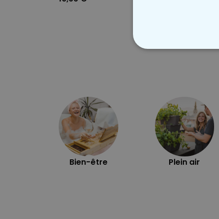
STRICTEMENT
Bien-être
Plein air