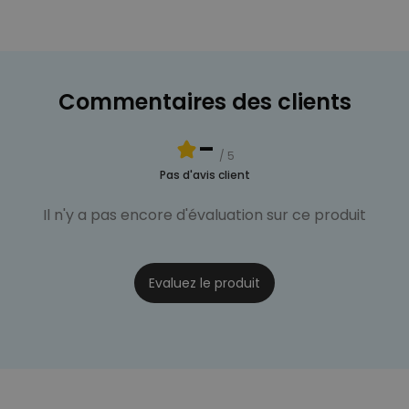
Commentaires des clients
-
/ 5
Pas d'avis client
Il n'y a pas encore d'évaluation sur ce produit
Evaluez le produit