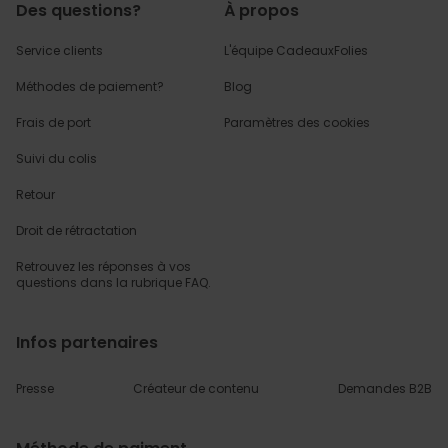
Des questions?
À propos
Service clients
L'équipe CadeauxFolies
Méthodes de paiement?
Blog
Frais de port
Paramètres des cookies
Suivi du colis
Retour
Droit de rétractation
Retrouvez les réponses
à vos
questions dans
la rubrique FAQ.
Infos partenaires
Presse
Créateur de contenu
Demandes B2B