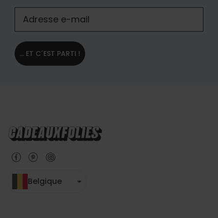
... ET C´EST PARTI !
Belgique