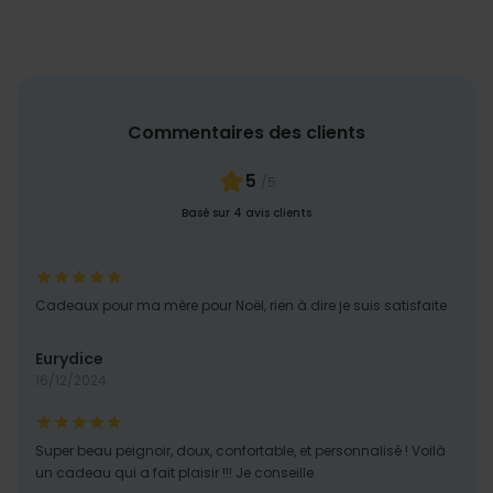
Commentaires des clients
5
/5
Basé sur 4 avis clients
Cadeaux pour ma mère pour Noël, rien à dire je suis satisfaite
Eurydice
16/12/2024
Super beau peignoir, doux, confortable, et personnalisé ! Voilà
un cadeau qui a fait plaisir !!! Je conseille