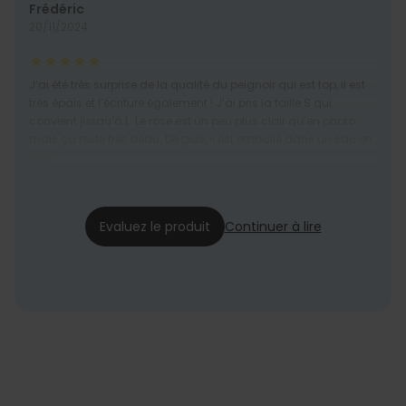
Frédéric
20/11/2024
J’ai été très surprise de la qualité du peignoir qui est top, il est
très épais et l’écriture également ! J’ai pris la taille S qui
convient jusqu’à L. Le rose est un peu plus clair qu’en photo
mais ça reste très beau. De plus, il est emballé dans un sac en
jute.
Kelly
03/06/2024
Evaluez le produit
Continuer à lire