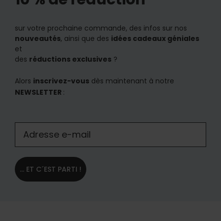
sur votre prochaine commande, des infos sur nos
nouveautés
, ainsi que des
idées cadeaux géniales
et
des
réductions exclusives
?
Alors
inscrivez-vous
dès maintenant à notre
NEWSLETTER
:
... ET C´EST PARTI !