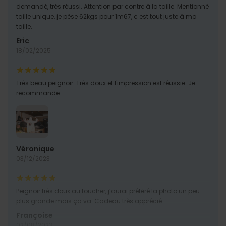
demandé, très réussi. Attention par contre à la taille. Mentionné
taille unique, je pèse 62kgs pour 1m67, c est tout juste à ma
taille.
Eric
18/02/2025
Très beau peignoir. Très doux et l'impression est réussie. Je
recommande.
Véronique
03/12/2023
Peignoir très doux au toucher, j’aurai préféré la photo un peu
plus grande mais ça va. Cadeau très apprécié
Françoise
02/08/2023