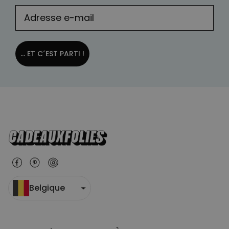
... ET C´EST PARTI !
Belgique