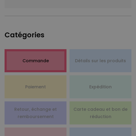
Catégories
Commande
Détails sur les produits
Paiement
Expédition
Retour, échange et
Carte cadeau et bon de
remboursement
réduction