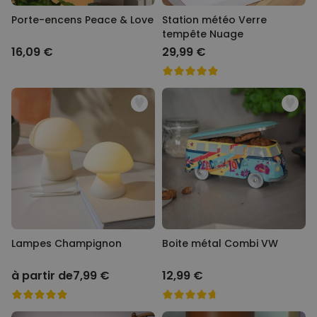
Porte-encens Peace & Love
Station météo Verre
tempête Nuage
16,09 €
29,99 €
Lampes Champignon
Boite métal Combi VW
à partir de
7,99 €
12,99 €