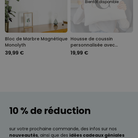
Bientôt disponible
Bloc de Marbre Magnétique
Housse de coussin
Monolyth
personnalisée avec
monogramme
39,99 €
19,99 €
10 % de réduction
sur votre prochaine commande, des infos sur nos
nouveautés
, ainsi que des
idées cadeaux géniales