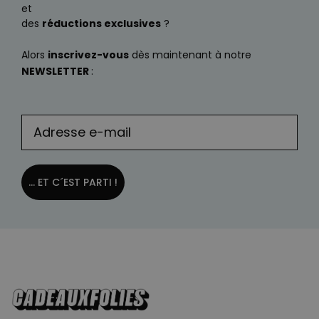
et
des
réductions exclusives
?
Alors
inscrivez-vous
dès maintenant à notre
NEWSLETTER
:
... ET C´EST PARTI !