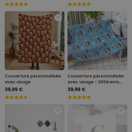
Couverture personnalisée
Couverture personnalisée
avec visage
avec visage - Différents
motifs
39,99 €
39,99 €