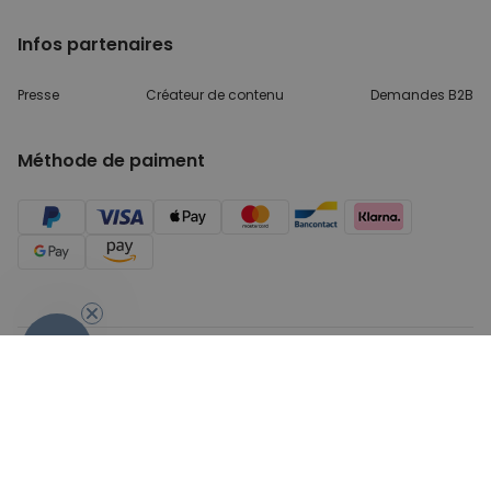
Infos partenaires
Presse
Créateur de contenu
Demandes B2B
Méthode de paiment
- 10%
Conditions générales de Vente
Sécurité & Protection des
données
Mentions légales
© 2026 cadeauxfolies