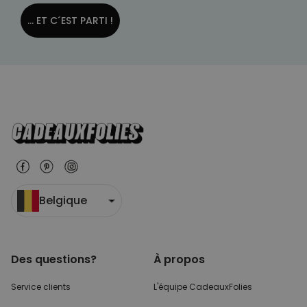
... ET C´EST PARTI !
Belgique
Des questions?
À propos
Service clients
L'équipe CadeauxFolies