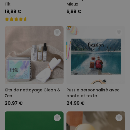
Tiki
Mieux
19,99 €
6,99 €
Kits de nettoyage Clean &
Puzzle personnalisé avec
Zen
photo et texte
20,97 €
24,99 €