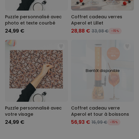
COMMERCIALISATION
Puzzle personnalisé avec
Coffret cadeau verres
photo et texte courbé
Aperol et Lillet
NON CLASSÉ
24,99 €
28,88 €
33,98 €
-15%
Bientôt disponible
Puzzle personnalisé avec
Coffret cadeau verre
votre visage
Aperol et tour à boissons
24,99 €
56,93 €
16,99 €
-15%