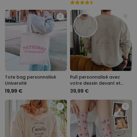
Tote bag personnalisé
Pull personnalisé avec
Université
votre dessin devant et
derrière
19,99 €
39,99 €