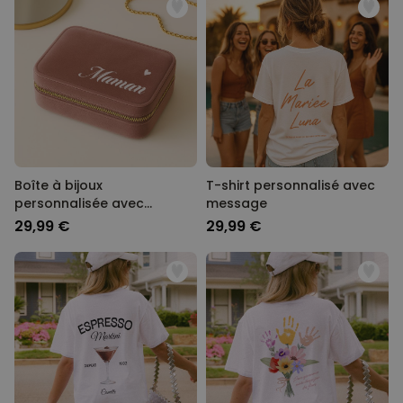
Boîte à bijoux
T-shirt personnalisé avec
personnalisée avec
message
prénom
29,99 €
29,99 €