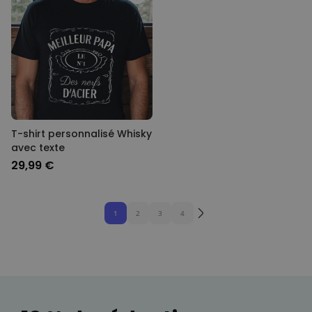
T-shirt personnalisé Whisky
avec texte
29,99 €
1
2
3
4