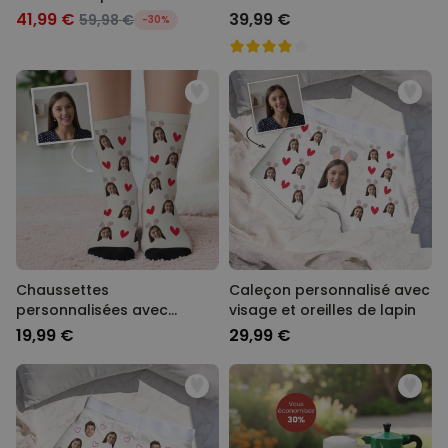
et blanc et texte
41,99 €
39,99 €
59,98 €
-30%
Chaussettes
Caleçon personnalisé avec
personnalisées avec
visage et oreilles de lapin
visage et oreilles de lapin
19,99 €
29,99 €