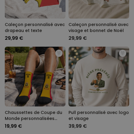
Caleçon personnalisé avec
Caleçon personnalisé avec
drapeau et texte
visage et bonnet de Noël
29,99 €
29,99 €
Chaussettes de Coupe du
Pull personnalisé avec logo
Monde personnalisées
et visage
avec texte
19,99 €
39,99 €