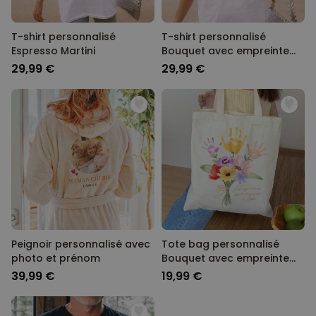
T-shirt personnalisé
T-shirt personnalisé
Espresso Martini
Bouquet avec empreinte
de main
29,99 €
29,99 €
Peignoir personnalisé avec
Tote bag personnalisé
photo et prénom
Bouquet avec empreinte
de main
39,99 €
19,99 €