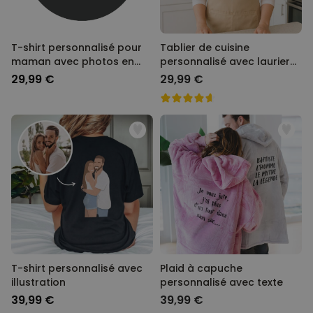
T-shirt personnalisé pour
Tablier de cuisine
maman avec photos en
personnalisé avec laurier
noir et blanc et texte
et texte
29,99 €
29,99 €
T-shirt personnalisé avec
Plaid à capuche
illustration
personnalisé avec texte
39,99 €
39,99 €