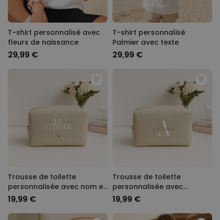
T-shirt personnalisé avec
T-shirt personnalisé
fleurs de naissance
Palmier avec texte
29,99 €
29,99 €
Trousse de toilette
Trousse de toilette
personnalisée avec nom et
personnalisée avec
picto
monogramme
19,99 €
19,99 €