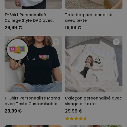
T-Shirt Personnalisé
Tote bag personnalisé
College Style DAD avec
avec texte
Année
29,99 €
19,99 €
T-Shirt Personnalisé Mama
Caleçon personnalisé avec
avec Texte Customisable
visage et texte
29,99 €
29,99 €