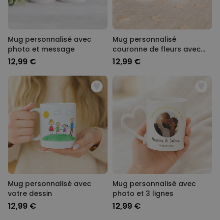
Mug personnalisé avec
Mug personnalisé
photo et message
couronne de fleurs avec
photo et texte
12,99 €
12,99 €
Mug personnalisé avec
Mug personnalisé avec
votre dessin
photo et 3 lignes
12,99 €
12,99 €