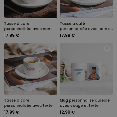
Tasse à café
Tasse à café
personnalisée avec nom
personnalisée avec nom et
année
17,99 €
17,99 €
Tasse à café
Mug personnalisé auréole
personnalisée avec texte
avec visage et texte
17,99 €
12,99 €