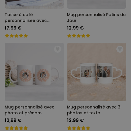
Tasse à café
Mug personnalisé Potins du
personnalisée avec
Jour
monogramme
17,99 €
12,99 €
Mug personnalisé avec
Mug personnalisé avec 3
photo et prénom
photos et texte
12,99 €
12,99 €