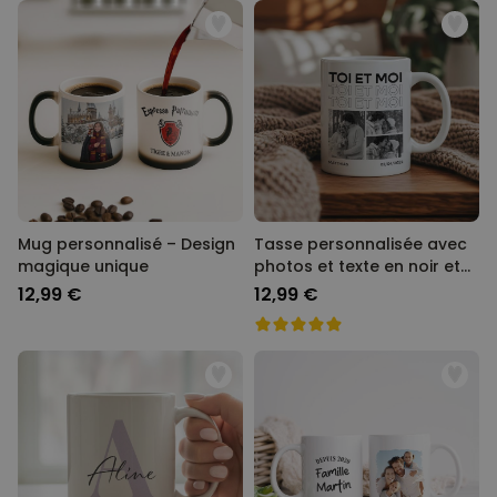
Mug personnalisé – Design
Tasse personnalisée avec
magique unique
photos et texte en noir et
blanc
12,99 €
12,99 €