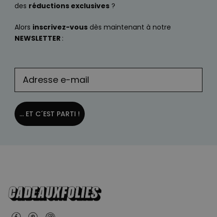
des
réductions exclusives
?
Alors
inscrivez-vous
dès maintenant à notre
NEWSLETTER
:
... ET C´EST PARTI !