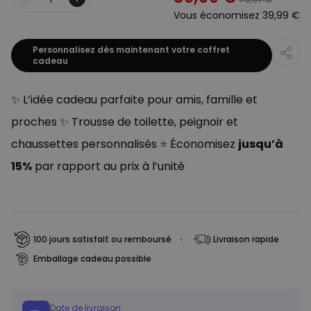
Quantité
Vous économisez
39,99 €
Personnalisez dès maintenant votre coffret
cadeau
✨ L’idée cadeau parfaite pour amis, famille et
proches ✨ Trousse de toilette, peignoir et
chaussettes personnalisés ⭐ Économisez
jusqu’à
15%
par rapport au prix à l’unité
100 jours satisfait ou remboursé
Livraison rapide
Emballage cadeau possible
Date de livraison