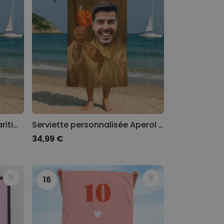
Serviette personnalisée Maritime avec texte
Serviette personnalisée Aperol avec visage
34,99 €
16