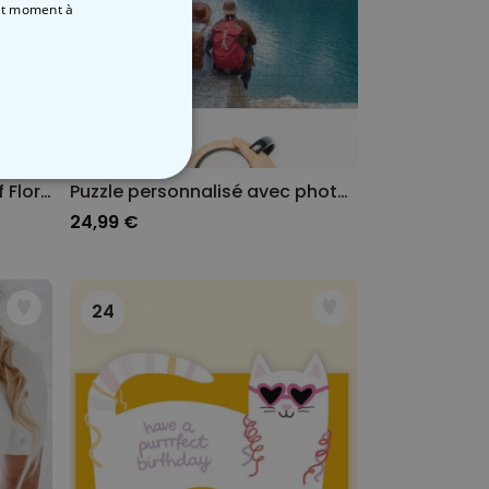
out moment
à
NON CLASSÉ
Peignoir personnalisé Motif Floral avec Monogramme et Texte
Puzzle personnalisé avec photo et texte
24,99 €
24