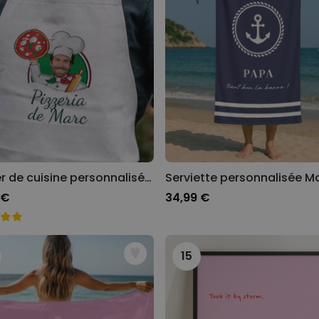
Tablier de cuisine personnalisé Pizzeria avec visage
 €
34,99 €
15