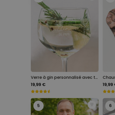
Verre à gin personnalisé avec texte
19,99 €
19,99
5
6