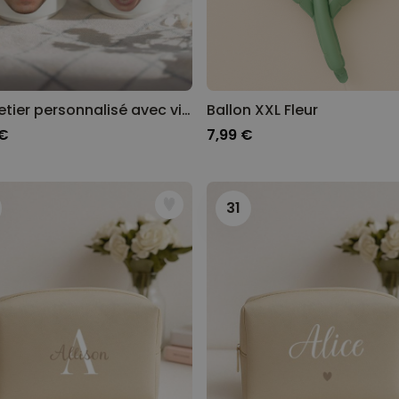
Coquetier personnalisé avec visage - Lot de 2
Ballon XXL Fleur
 €
7,99 €
31