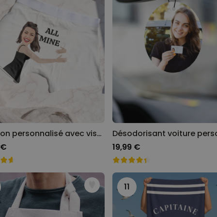
Caleçon personnalisé avec visage et texte
 €
19,99 €
11