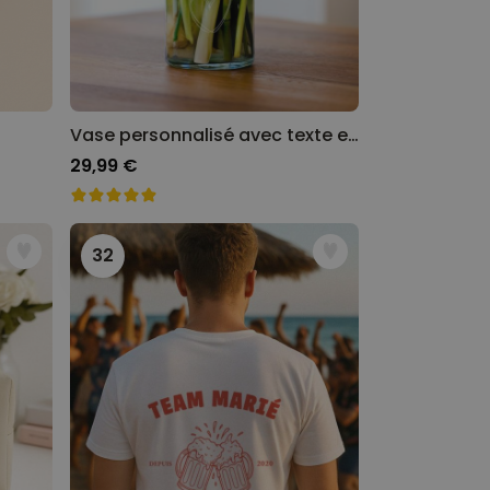
Vase personnalisé avec texte et picto
29,99 €
32