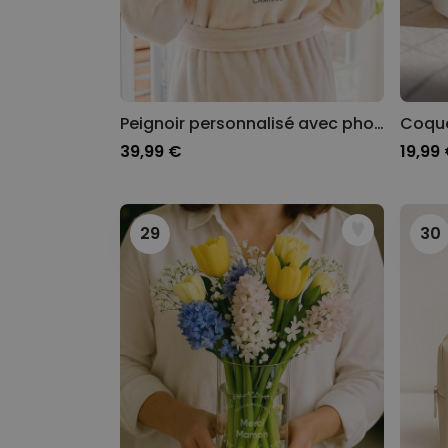
Peignoir personnalisé avec photo et prénom
39,99 €
19,99
29
30