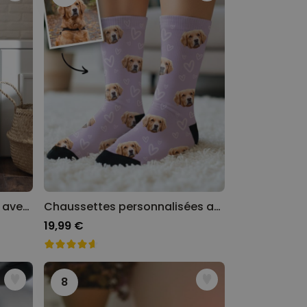
Poster photo personnalisé avec texte
Chaussettes personnalisées avec votre animal de compagnie
19,99 €
8