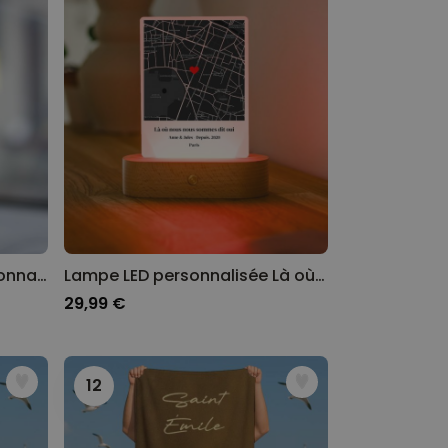
Désodorisant voiture personnalisé avec visage - Lot de 2
Lampe LED personnalisée Là où tout a commencé
29,99 €
12