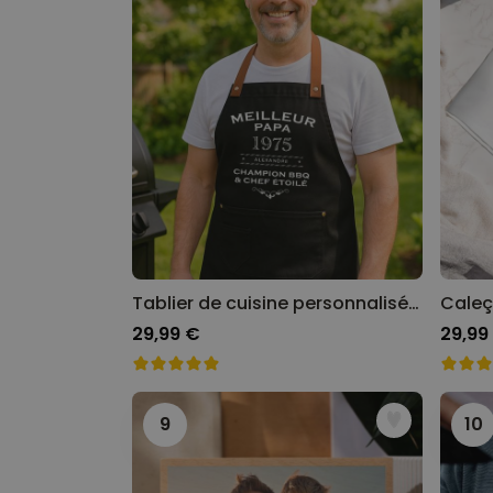
Tablier de cuisine personnalisé Édition limitée
29,99 €
29,99
9
10