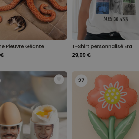
he Pieuvre Géante
T-Shirt personnalisé Era
 €
29,99 €
27