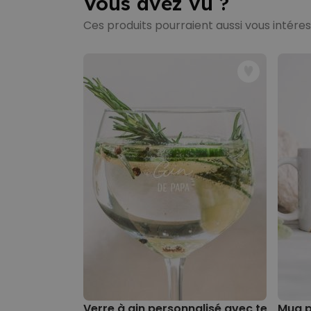
Vous avez vu ?
Ces produits pourraient aussi vous intére
Verre à gin personnalisé avec texte
Mug p