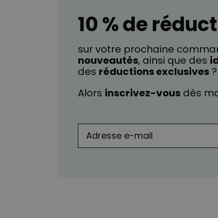
10 % de réduct
sur votre prochaine comman
nouveautés
, ainsi que des
i
des
réductions exclusives
?
Alors
inscrivez-vous
dès ma