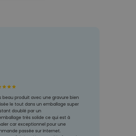
s beau produit avec une gravure bien
lisée le tout dans un emballage super
istant doublé par un
emballage très solide ce qui est à
naler car exceptionnel pour une
mande passée sur Internet.