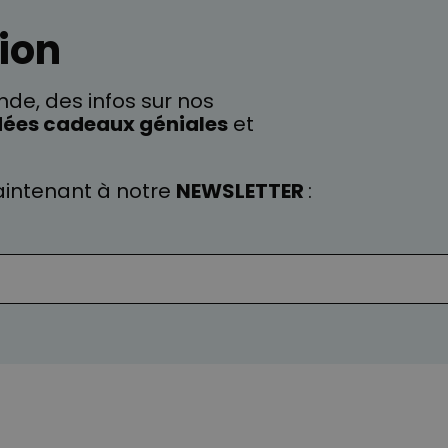
ion
de, des infos sur nos
dées cadeaux géniales
et
intenant à notre
NEWSLETTER
: