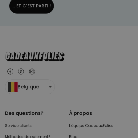
... ET C´EST PARTI !
Belgique
Des questions?
À propos
Service clients
L'équipe CadeauxFolies
Méthodes de paiement?
Blog