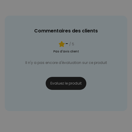
NON CLASSÉ
Commentaires des clients
-
/ 5
Pas d'avis client
Il n'y a pas encore d'évaluation sur ce produit
Evaluez le produit