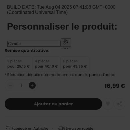
Remise quantitative:
2 pièces
4 pièces
6 pièces
pour
25,15 €
pour
40,10 €
pour
49,95 €
* Réduction déduite automatiquement dans le panier d'achat
16,99 €
Quantité
Ajouter au panier
Fabriqué en Autriche
Livraison rapide