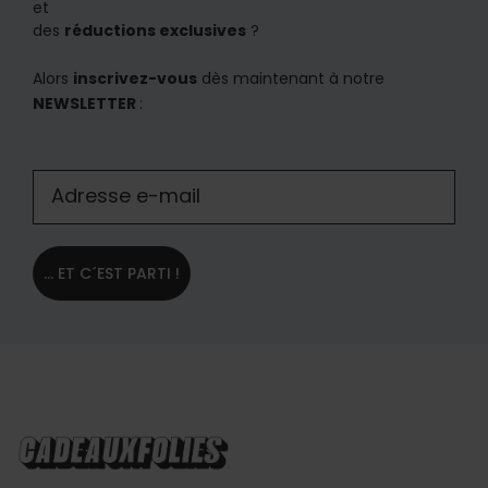
et
des
réductions exclusives
?
Alors
inscrivez-vous
dès maintenant à notre
NEWSLETTER
:
... ET C´EST PARTI !