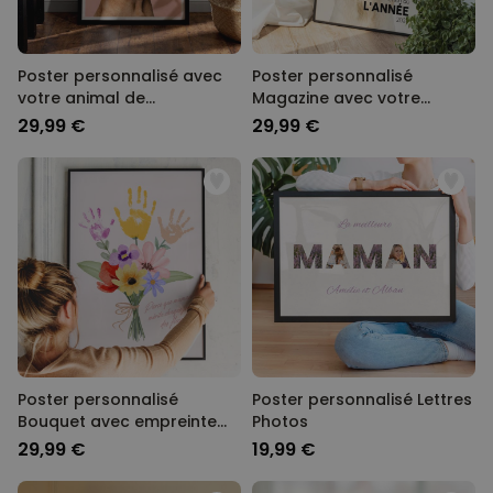
Poster personnalisé avec
Poster personnalisé
votre animal de
Magazine avec votre
compagnie
animal
29,99 €
29,99 €
Poster personnalisé
Poster personnalisé Lettres
Bouquet avec empreinte
Photos
de main
29,99 €
19,99 €