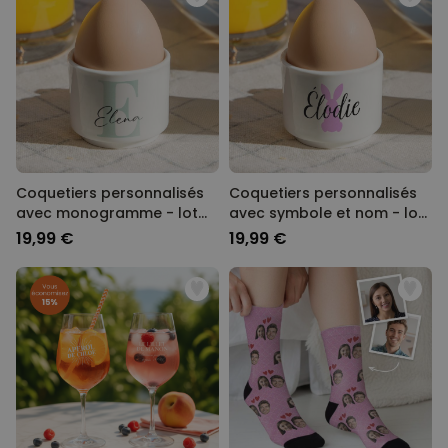
Coquetiers personnalisés
Coquetiers personnalisés
avec monogramme - lot
avec symbole et nom - lot
de 2
de 2
19,99 €
19,99 €