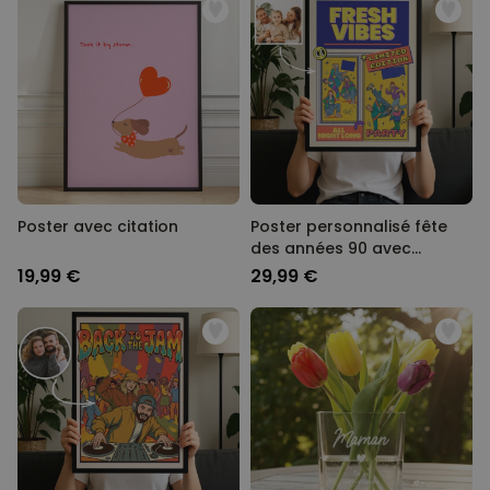
Poster avec citation
Poster personnalisé fête
des années 90 avec
photos et texte
19,99 €
29,99 €