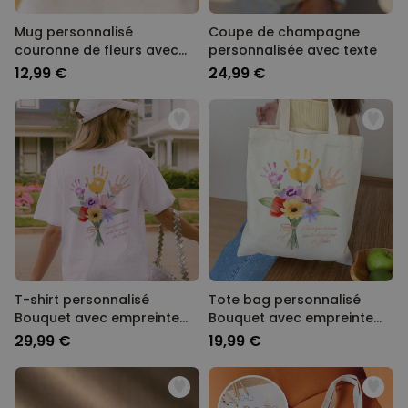
Mug personnalisé
Coupe de champagne
couronne de fleurs avec
personnalisée avec texte
photo et texte
12,99 €
24,99 €
T-shirt personnalisé
Tote bag personnalisé
Bouquet avec empreinte
Bouquet avec empreinte
de main
de main
29,99 €
19,99 €