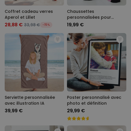
Coffret cadeau verres
Chaussettes
Aperol et Lillet
personnalisées pour
couple
28,88 €
19,99 €
33,98 €
-15%
Serviette personnalisée
Poster personnalisé avec
avec illustration IA
photo et définition
39,99 €
29,99 €