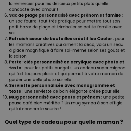
la remercier pour les délicieux petits plats qu’elle
concocte avec amour !
Sac de plage personnalisé avec prénom et famille
:
un sac fourre-tout très pratique pour mettre tout son
petit bazar de plage et trimballer sa petite famille avec
soi.
Rafraichisseur de bouteilles créatif Ice Cooler
: pour
les mamans créatives qui aiment la déco, voici un seau
à glace magnifique à faire soi-même selon ses goûts et
la saison.
Porte-clés personnalisé en acrylique avec photo et
texte
: pour les petits budgets, un cadeau super mignon
qui fait toujours plaisir et qui permet à votre maman de
garder une belle photo sur elle.
Serviette personnalisée avec monogramme et
texte
: une serviette de bain élégante créée pour elle.
Mug personnalisé avec photo et prénom
: une petite
pause café bien méritée ? Un mug sympa à son effigie
qui lui donnera le sourire !
Quel type de cadeau pour quelle maman ?