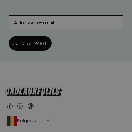
... ET C´EST PARTI !
Belgique