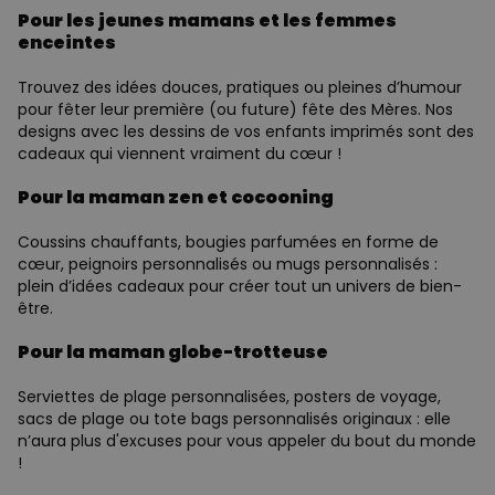
Pour les jeunes mamans et les femmes
enceintes
Trouvez des idées douces, pratiques ou pleines d’humour
pour fêter leur première (ou future) fête des Mères. Nos
designs avec les dessins de vos enfants imprimés sont des
cadeaux qui viennent vraiment du cœur !
Pour la maman zen et cocooning
Coussins chauffants, bougies parfumées en forme de
cœur, peignoirs personnalisés ou mugs personnalisés :
plein d’idées cadeaux pour créer tout un univers de bien-
être.
Pour la maman globe-trotteuse
Serviettes de plage personnalisées, posters de voyage,
sacs de plage ou tote bags personnalisés originaux : elle
n’aura plus d'excuses pour vous appeler du bout du monde
!