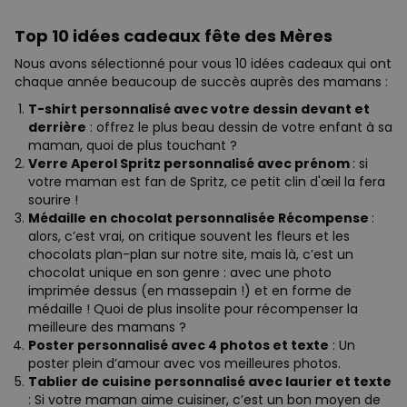
Top 10 idées cadeaux fête des Mères
Nous avons sélectionné pour vous 10 idées cadeaux qui ont
chaque année beaucoup de succès auprès des mamans :
T-shirt personnalisé avec votre dessin devant et
derrière
: offrez le plus beau dessin de votre enfant à sa
maman, quoi de plus touchant ?
Verre Aperol Spritz personnalisé avec prénom
: si
votre maman est fan de Spritz, ce petit clin d'œil la fera
sourire !
Médaille en chocolat personnalisée Récompense
:
alors, c’est vrai, on critique souvent les fleurs et les
chocolats plan-plan sur notre site, mais là, c’est un
chocolat unique en son genre : avec une photo
imprimée dessus (en massepain !) et en forme de
médaille ! Quoi de plus insolite pour récompenser la
meilleure des mamans ?
Poster personnalisé avec 4 photos et texte
: Un
poster plein d’amour avec vos meilleures photos.
Tablier de cuisine personnalisé avec laurier et texte
: Si votre maman aime cuisiner, c’est un bon moyen de