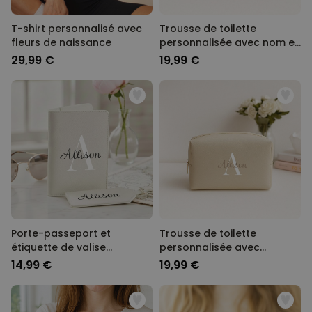
T-shirt personnalisé avec
Trousse de toilette
fleurs de naissance
personnalisée avec nom et
picto
29,99 €
19,99 €
Porte-passeport et
Trousse de toilette
étiquette de valise
personnalisée avec
personnalisés avec
monogramme
14,99 €
19,99 €
monogramme