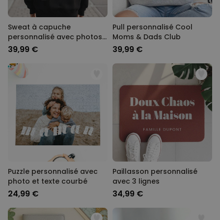
Sweat à capuche
Pull personnalisé Cool
personnalisé avec photos
Moms & Dads Club
en noir et blanc et texte
39,99 €
39,99 €
Puzzle personnalisé avec
Paillasson personnalisé
photo et texte courbé
avec 3 lignes
24,99 €
34,99 €