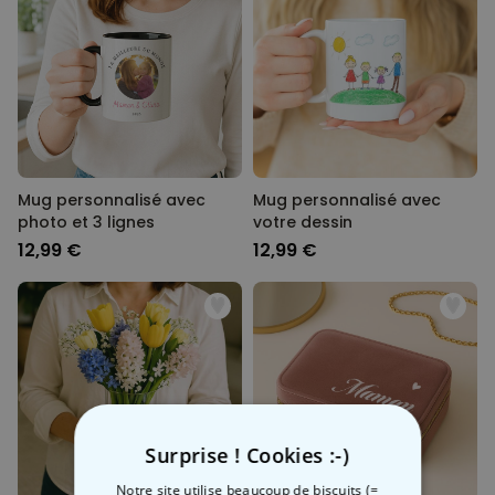
Mug personnalisé avec
Mug personnalisé avec
photo et 3 lignes
votre dessin
12,99 €
12,99 €
Surprise ! Cookies :-)
Notre site utilise beaucoup de biscuits (=