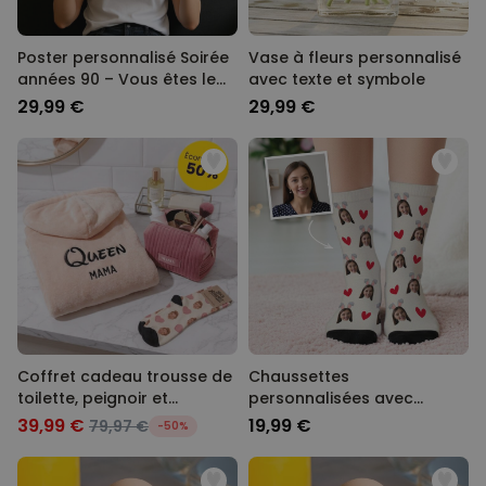
Poster personnalisé Soirée
Vase à fleurs personnalisé
années 90 – Vous êtes le
avec texte et symbole
DJ
29,99 €
29,99 €
Coffret cadeau trousse de
Chaussettes
toilette, peignoir et
personnalisées avec
chaussettes
visage et oreilles de lapin
39,99 €
19,99 €
79,97 €
-50%