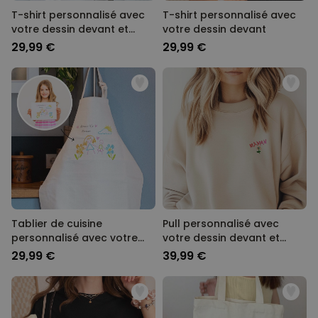
T-shirt personnalisé avec
T-shirt personnalisé avec
votre dessin devant et
votre dessin devant
derrière
29,99 €
29,99 €
Tablier de cuisine
Pull personnalisé avec
personnalisé avec votre
votre dessin devant et
dessin
derrière
29,99 €
39,99 €