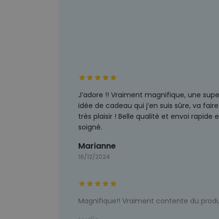
J’adore !! Vraiment magnifique, une sup
idée de cadeau qui j’en suis sûre, va faire
très plaisir ! Belle qualité et envoi rapide e
soigné.
Marianne
16/12/2024
Magnifique!! Vraiment contente du produ