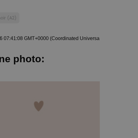
oir (A2)