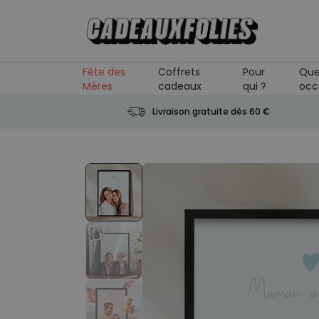
Skip to Content
Fête des
Coffrets
Pour
Que
Mères
cadeaux
qui ?
occ
Livraison gratuite dès 60 €