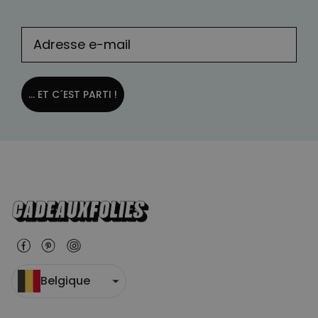
... ET C´EST PARTI !
Belgique