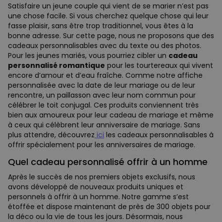
Satisfaire un jeune couple qui vient de se marier n’est pas
une chose facile. Si vous cherchez quelque chose qui leur
fasse plaisir, sans être trop traditionnel, vous êtes à la
bonne adresse. Sur cette page, nous ne proposons que des
cadeaux personnalisables avec du texte ou des photos.
Pour les jeunes mariés, vous pourriez cibler un
cadeau
personnalisé romantique
pour les tourtereaux qui vivent
encore d’amour et d’eau fraîche. Comme notre affiche
personnalisée avec la date de leur mariage ou de leur
rencontre, un paillasson avec leur nom commun pour
célébrer le toit conjugal. Ces produits conviennent très
bien aux amoureux pour leur cadeau de mariage et même
à ceux qui célèbrent leur anniversaire de mariage. Sans
plus attendre, découvrez
ici
les cadeaux personnalisables à
offrir spécialement pour les anniversaires de mariage.
Quel cadeau personnalisé offrir à un homme
Après le succès de nos premiers objets exclusifs, nous
avons développé de nouveaux produits uniques et
personnels à offrir à un homme. Notre gamme s’est
étoffée et dispose maintenant de près de 300 objets pour
la déco ou la vie de tous les jours. Désormais, nous