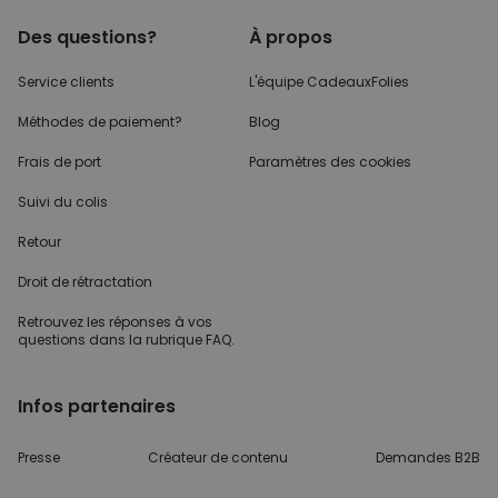
Des questions?
À propos
Service clients
L'équipe CadeauxFolies
Méthodes de paiement?
Blog
Frais de port
Paramètres des cookies
Suivi du colis
Retour
Droit de rétractation
Retrouvez les réponses
à vos
questions dans
la rubrique FAQ.
Infos partenaires
Presse
Créateur de contenu
Demandes B2B