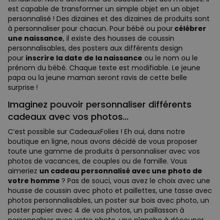
est capable de transformer un simple objet en un objet
personnalisé ! Des dizaines et des dizaines de produits sont
à personnaliser pour chacun. Pour bébé ou pour
célébrer
une naissance
, il existe des housses de coussin
personnalisables, des posters aux différents design
pour
inscrire la date de la naissance
ou le nom ou le
prénom du bébé. Chaque texte est modifiable. Le jeune
papa ou la jeune maman seront ravis de cette belle
surprise !
Imaginez pouvoir personnaliser différents
cadeaux avec vos photos…
C’est possible sur CadeauxFolies ! Eh oui, dans notre
boutique en ligne, nous avons décidé de vous proposer
toute une gamme de produits à personnaliser avec vos
photos de vacances, de couples ou de famille. Vous
aimeriez
un cadeau personnalisé avec une photo de
votre homme
? Pas de souci, vous avez le choix avec une
housse de coussin avec photo et paillettes, une tasse avec
photos personnalisables, un poster sur bois avec photo, un
poster papier avec 4 de vos photos, un paillasson à
personnaliser avec votre photo, une planche à découper