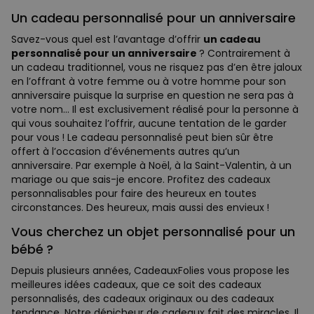
Un cadeau personnalisé pour un anniversaire
Savez-vous quel est l’avantage d’offrir
un cadeau
personnalisé pour un anniversaire
? Contrairement à
un cadeau traditionnel, vous ne risquez pas d’en être jaloux
en l’offrant à votre femme ou à votre homme pour son
anniversaire puisque la surprise en question ne sera pas à
votre nom… Il est exclusivement réalisé pour la personne à
qui vous souhaitez l’offrir, aucune tentation de le garder
pour vous ! Le cadeau personnalisé peut bien sûr être
offert à l’occasion d’événements autres qu’un
anniversaire. Par exemple à Noël, à la Saint-Valentin, à un
mariage ou que sais-je encore. Profitez des cadeaux
personnalisables pour faire des heureux en toutes
circonstances. Des heureux, mais aussi des envieux !
Vous cherchez un objet personnalisé pour un
bébé ?
Depuis plusieurs années, CadeauxFolies vous propose les
meilleures idées cadeaux, que ce soit des cadeaux
personnalisés, des cadeaux originaux ou des cadeaux
tendance. Notre dénicheur de cadeaux fait des miracles. Il