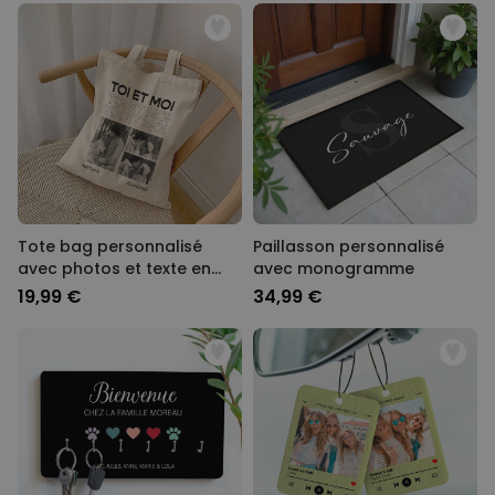
Tote bag personnalisé
Paillasson personnalisé
avec photos et texte en
avec monogramme
noir et blanc
19,99 €
34,99 €