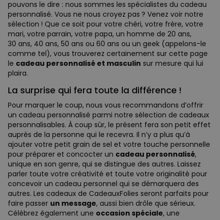
pouvons le dire : nous sommes les spécialistes du cadeau
personnalisé. Vous ne nous croyez pas ? Venez voir notre
sélection ! Que ce soit pour votre chéri, votre frère, votre
mari, votre parrain, votre papa, un homme de 20 ans,
30 ans, 40 ans, 50 ans ou 60 ans ou un geek (appelons-le
comme tel), vous trouverez certainement sur cette page
le
cadeau personnalisé et masculin
sur mesure qui lui
plaira.
La surprise qui fera toute la différence !
Pour marquer le coup, nous vous recommandons d’offrir
un cadeau personnalisé parmi notre sélection de cadeaux
personnalisables. À coup sûr, le présent fera son petit effet
auprès de la personne qui le recevra. Il n’y a plus qu’à
ajouter votre petit grain de sel et votre touche personnelle
pour préparer et concocter un
cadeau personnalisé
,
unique en son genre, qui se distingue des autres. Laissez
parler toute votre créativité et toute votre originalité pour
concevoir un cadeau personnel qui se démarquera des
autres. Les cadeaux de CadeauxFolies seront parfaits pour
faire passer
un message
, aussi bien drôle que sérieux.
Célébrez également une
occasion spéciale
, une