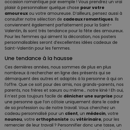
occasion romantique par exemple ! Vous prendrez un vrai
plaisir à personnaliser quelque chose
pour votre
amoureux
ou votre amoureuse. D’ailleurs, pensez aussi à
consulter notre sélection de
cadeaux romantiques
. Ils
conviennent également parfaitement pour la Saint-
Valentin, ils sont très tendance pour la fête des amoureux.
Pour les femmes qui aiment la décoration, nos posters
personnalisables seront d’excellentes idées cadeaux de
Saint-Valentin pour les femmes.
Une tendance à la hausse
Ces dernières années, nous sommes de plus en plus
nombreux à rechercher en ligne des présents qui se
démarquent des autres et adaptés à la personne à qui on
l’offre. Que ce soit pour des amis, nos grands-parents, nos
parents, nos frères et sœurs ou même… notre kiné ! Eh oui,
il n’est pas toujours facile de
dénicher une surprise
pour
une personne que l’on côtoie uniquement dans le cadre
de sa profession ou de notre travail. Vous cherchez un
cadeau personnalisé pour un
client
, un
médecin
, votre
nounou
, votre
orthophoniste
ou
vétérinaire
, pour les
remercier de leur travail ? Personnifier donc une tasse, un