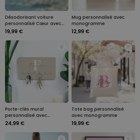
Désodorisant voiture
Mug personnalisé avec
personnalisé Cœur avec
monogramme
photo
19,99 €
12,99 €
Porte-clés mural
Tote bag personnalisé
personnalisé avec
avec monogramme
monogramme
24,99 €
19,99 €