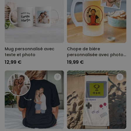
Mug personnalisé avec
Chope de bière
texte et photo
personnalisée avec photo
- Coupe du Monde
12,99 €
19,99 €