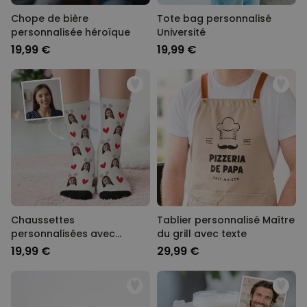
Chope de bière
Tote bag personnalisé
personnalisée héroïque
Université
19,99 €
19,99 €
Chaussettes
Tablier personnalisé Maître
personnalisées avec
du grill avec texte
visage et oreilles de lapin
19,99 €
29,99 €