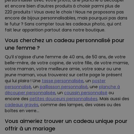
et encore bien d’autres produits à choisir parmi plus de
220 produits ! Vous avez le choix ! Nous ne proposons pas
encore de bijoux personnalisables, mais pourquoi pas dans
le futur ? Sans compter tous les cadeaux photo, qui ont
fait leur apparition partout dans notre boutique.
Vous cherchez un cadeau personnalisé pour
une femme ?
Qu’il s’agisse d’une femme de 40 ans, de 50 ans, de votre
belle-mère, de votre copine, de votre fille, de votre mamie,
votre maman, votre meilleure amie, votre sœur ou une
jeune maman, vous trouverez sur cette page le présent
qui lui plaira ! Une
tasse personnalisée
, un
poster
personnalisé
, un
paillasson personnalisé
, une
planche à
découper personnalisée
, un
coussin personnalisé
ou
encore des
petites douceurs personnalisées
. Mais aussi des
cadeaux gravés
, comme des lampes, des vases ou des
boîtes en verre…
Vous aimeriez trouver un cadeau unique pour
offrir à un mariage