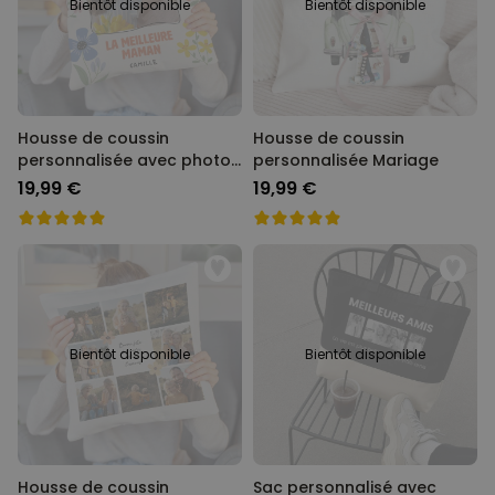
Bientôt disponible
Bientôt disponible
Housse de coussin
Housse de coussin
personnalisée avec photo
personnalisée Mariage
et texte
19,99 €
19,99 €
Bientôt disponible
Bientôt disponible
Housse de coussin
Sac personnalisé avec