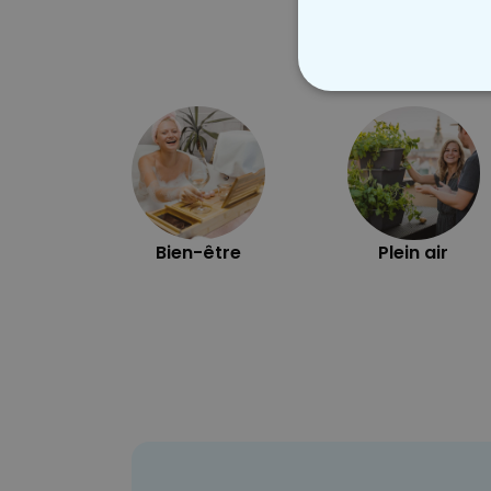
STRICTEMENT
Bien-être
Plein air