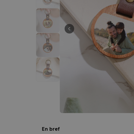
En bref