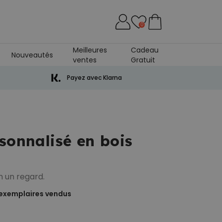
0
Meilleures
Cadeau
Nouveautés
ventes
Gratuit
Peignoir
Payez avec Klarna
sonnalisé en bois
n un regard.
exemplaires vendus