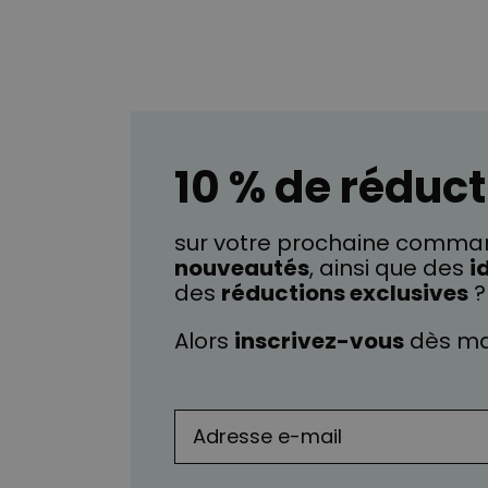
10 % de réduct
sur votre prochaine comman
nouveautés
, ainsi que des
i
des
réductions exclusives
?
Alors
inscrivez-vous
dès ma