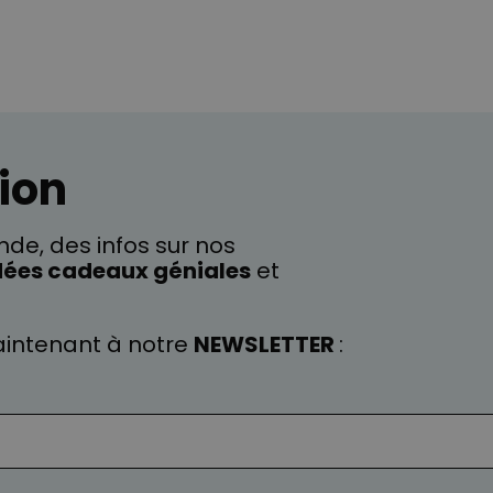
ion
de, des infos sur nos
dées cadeaux géniales
et
intenant à notre
NEWSLETTER
: