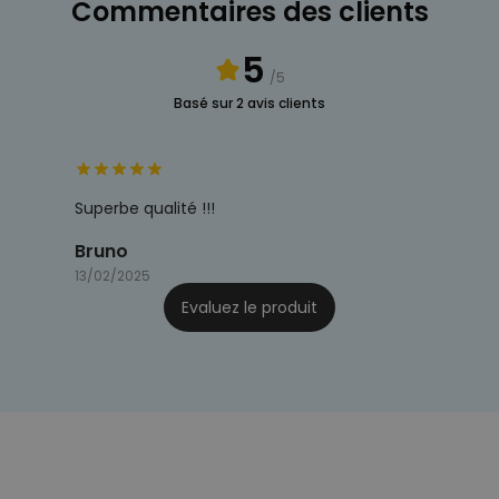
Commentaires des clients
5
/5
Basé sur 2 avis clients
Superbe qualité !!!
Bruno
13/02/2025
Evaluez le produit