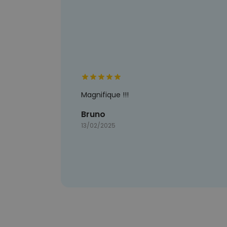
Magnifique !!!
Bruno
13/02/2025