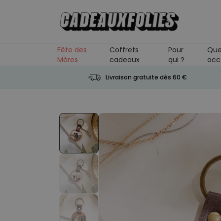
Skip to Content
Fête des
Coffrets
Pour
Que
Mères
cadeaux
qui ?
occ
Livraison gratuite dès 60 €