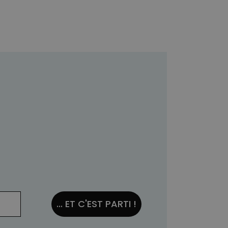
... ET C'EST PARTI !