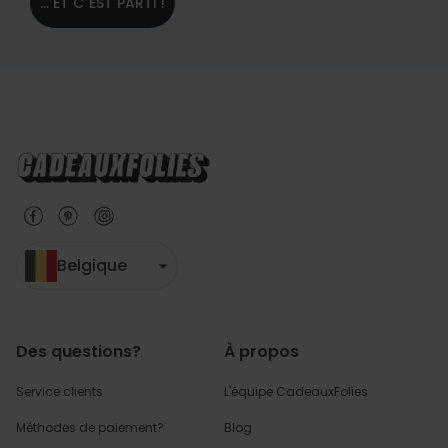
... ET C´EST PARTI !
Belgique
Des questions?
À propos
Service clients
L'équipe CadeauxFolies
Méthodes de paiement?
Blog