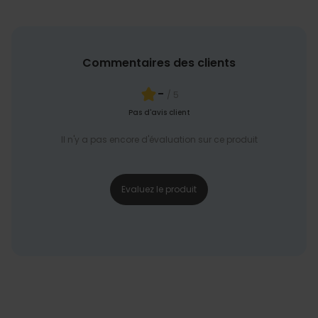
Commentaires des clients
-
/ 5
Pas d'avis client
Il n'y a pas encore d'évaluation sur ce produit
Evaluez le produit