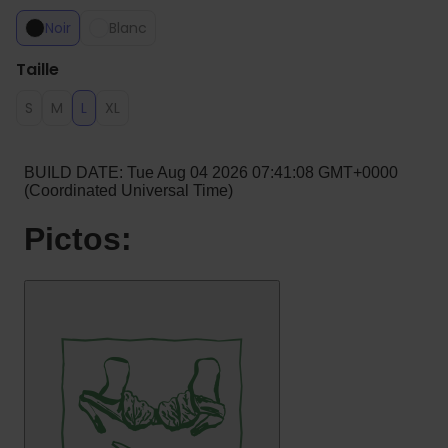
Noir
Blanc
Taille
S
M
L
XL