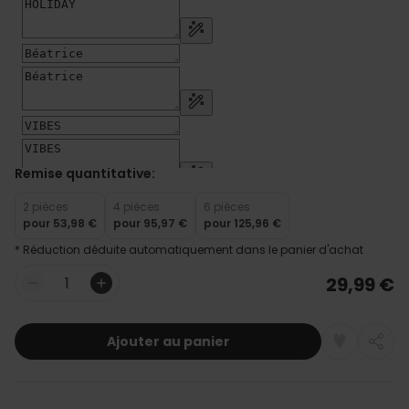
Remise quantitative:
2 pièces
4 pièces
6 pièces
pour
53,98 €
pour
95,97 €
pour
125,96 €
* Réduction déduite automatiquement dans le panier d'achat
29,99 €
Quantité
Ajouter au panier