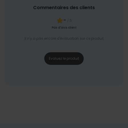
Commentaires des clients
-
/ 5
Pas d'avis client
Il n'y a pas encore d'évaluation sur ce produit
Evaluez le produit