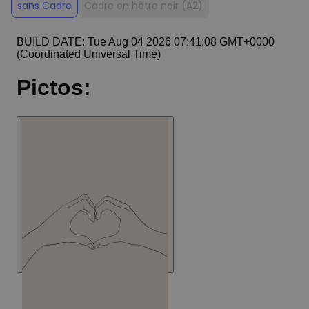
sans Cadre
Cadre en hêtre noir (A2)