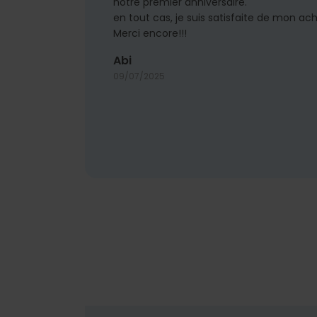
notre premier anniversaire.
en tout cas, je suis satisfaite de mon ach
Merci encore!!!
Abi
09/07/2025