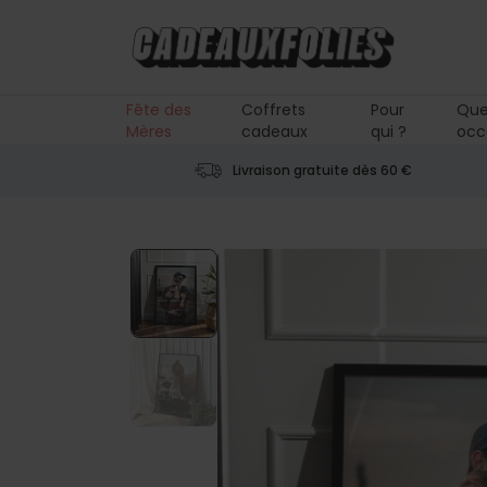
Skip to Content
Fête des
Coffrets
Pour
Que
Mères
cadeaux
qui ?
occ
Livraison gratuite dès 60 €