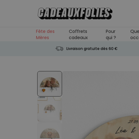
Skip to Content
Fête des
Coffrets
Pour
Que
Mères
cadeaux
qui ?
occ
Livraison gratuite dès 60 €