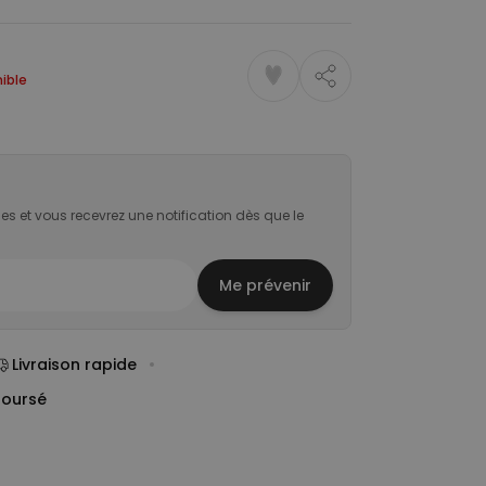
ible
es et vous recevrez une notification dès que le
Me prévenir
Livraison rapide
boursé