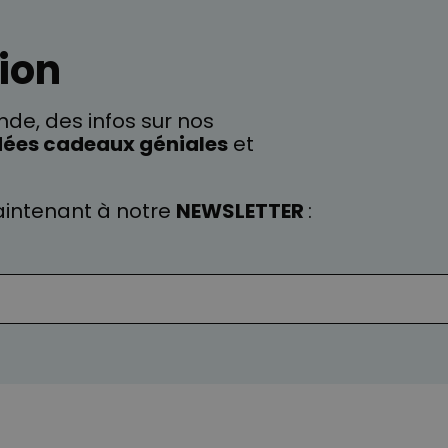
ion
de, des infos sur nos
dées cadeaux géniales
et
intenant à notre
NEWSLETTER
: