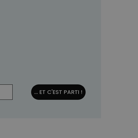
... ET C'EST PARTI !