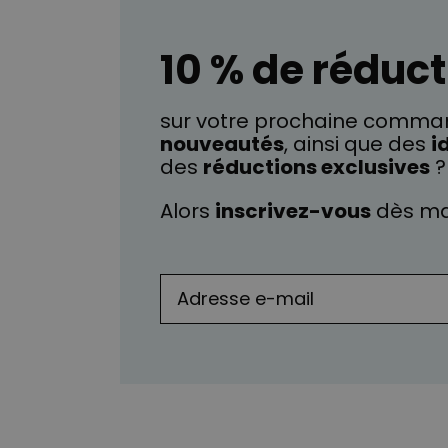
10 % de réduct
sur votre prochaine comman
nouveautés
, ainsi que des
i
des
réductions exclusives
?
Alors
inscrivez-vous
dès ma