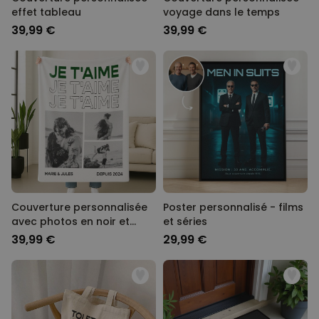
effet tableau
voyage dans le temps
39,99 €
39,99 €
Couverture personnalisée
Poster personnalisé - films
avec photos en noir et
et séries
blanc et texte
39,99 €
29,99 €