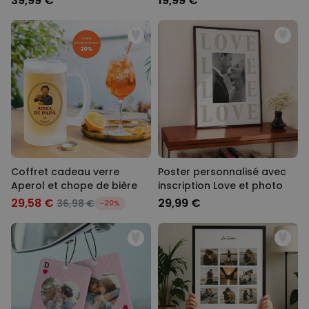
39,99 €
19,99 €
Coffret cadeau verre
Poster personnalisé avec
Aperol et chope de bière
inscription Love et photo
29,58 €
29,99 €
36,98 €
-20%