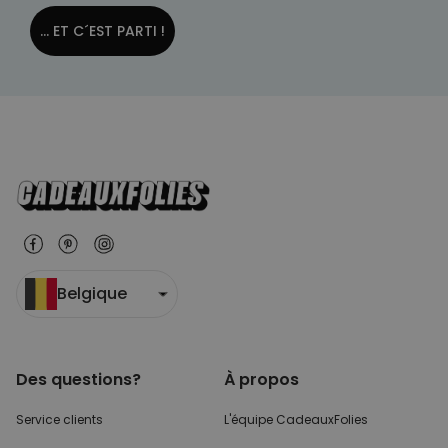
... ET C´EST PARTI !
Belgique
Des questions?
À propos
Service clients
L'équipe CadeauxFolies