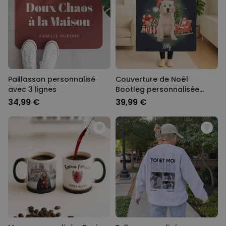
Paillasson personnalisé
Couverture de Noël
avec 3 lignes
Bootleg personnalisée
avec animal de compagnie
34,99 €
39,99 €