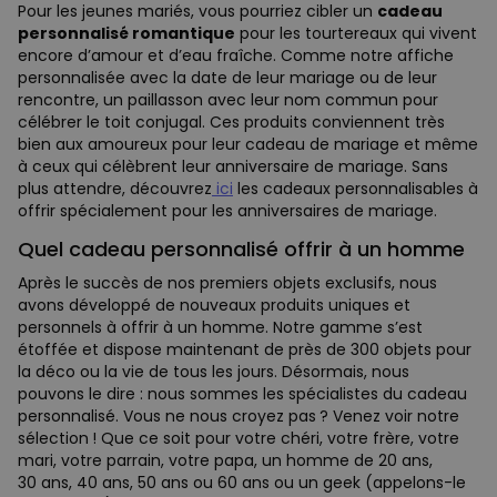
Pour les jeunes mariés, vous pourriez cibler un
cadeau
personnalisé romantique
pour les tourtereaux qui vivent
encore d’amour et d’eau fraîche. Comme notre affiche
personnalisée avec la date de leur mariage ou de leur
rencontre, un paillasson avec leur nom commun pour
célébrer le toit conjugal. Ces produits conviennent très
bien aux amoureux pour leur cadeau de mariage et même
à ceux qui célèbrent leur anniversaire de mariage. Sans
plus attendre, découvrez
ici
les cadeaux personnalisables à
offrir spécialement pour les anniversaires de mariage.
Quel cadeau personnalisé offrir à un homme
Après le succès de nos premiers objets exclusifs, nous
avons développé de nouveaux produits uniques et
personnels à offrir à un homme. Notre gamme s’est
étoffée et dispose maintenant de près de 300 objets pour
la déco ou la vie de tous les jours. Désormais, nous
pouvons le dire : nous sommes les spécialistes du cadeau
personnalisé. Vous ne nous croyez pas ? Venez voir notre
sélection ! Que ce soit pour votre chéri, votre frère, votre
mari, votre parrain, votre papa, un homme de 20 ans,
30 ans, 40 ans, 50 ans ou 60 ans ou un geek (appelons-le