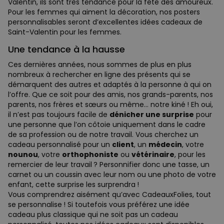
Valentin, ils sont très tendance pour la fête des amoureux.
Pour les femmes qui aiment la décoration, nos posters
personnalisables seront d’excellentes idées cadeaux de
Saint-Valentin pour les femmes.
Une tendance à la hausse
Ces dernières années, nous sommes de plus en plus
nombreux à rechercher en ligne des présents qui se
démarquent des autres et adaptés à la personne à qui on
l’offre. Que ce soit pour des amis, nos grands-parents, nos
parents, nos frères et sœurs ou même… notre kiné ! Eh oui,
il n’est pas toujours facile de
dénicher une surprise
pour
une personne que l’on côtoie uniquement dans le cadre
de sa profession ou de notre travail. Vous cherchez un
cadeau personnalisé pour un
client
, un
médecin
, votre
nounou
, votre
orthophoniste
ou
vétérinaire
, pour les
remercier de leur travail ? Personnifier donc une tasse, un
carnet ou un coussin avec leur nom ou une photo de votre
enfant, cette surprise les surprendra !
Vous comprendrez aisément qu’avec CadeauxFolies, tout
se personnalise ! Si toutefois vous préférez une idée
cadeau plus classique qui ne soit pas un cadeau