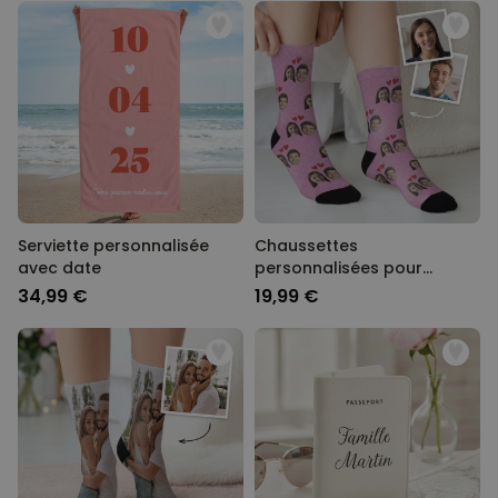
Serviette personnalisée
Chaussettes
avec date
personnalisées pour
couple
34,99 €
19,99 €