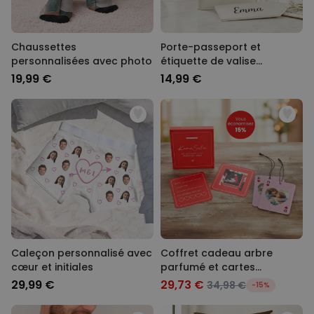
Chaussettes
Porte-passeport et
personnalisées avec photo
étiquette de valise
personnalisés avec texte
19,99 €
14,99 €
Caleçon personnalisé avec
Coffret cadeau arbre
cœur et initiales
parfumé et cartes
Kamasutra
29,99 €
29,73 €
34,98 €
-15%