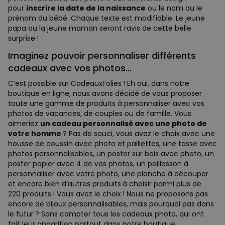
pour
inscrire la date de la naissance
ou le nom ou le
prénom du bébé. Chaque texte est modifiable. Le jeune
papa ou la jeune maman seront ravis de cette belle
surprise !
Imaginez pouvoir personnaliser différents
cadeaux avec vos photos…
C’est possible sur CadeauxFolies ! Eh oui, dans notre
boutique en ligne, nous avons décidé de vous proposer
toute une gamme de produits à personnaliser avec vos
photos de vacances, de couples ou de famille. Vous
aimeriez
un cadeau personnalisé avec une photo de
votre homme
? Pas de souci, vous avez le choix avec une
housse de coussin avec photo et paillettes, une tasse avec
photos personnalisables, un poster sur bois avec photo, un
poster papier avec 4 de vos photos, un paillasson à
personnaliser avec votre photo, une planche à découper
et encore bien d’autres produits à choisir parmi plus de
220 produits ! Vous avez le choix ! Nous ne proposons pas
encore de bijoux personnalisables, mais pourquoi pas dans
le futur ? Sans compter tous les cadeaux photo, qui ont
fait leur apparition partout dans notre boutique.