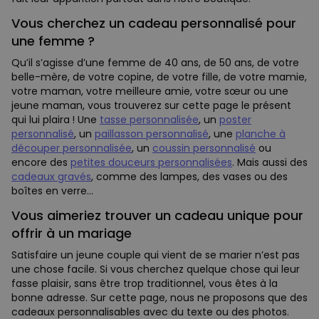
Vous cherchez un cadeau personnalisé pour
une femme ?
Qu’il s’agisse d’une femme de 40 ans, de 50 ans, de votre
belle-mère, de votre copine, de votre fille, de votre mamie,
votre maman, votre meilleure amie, votre sœur ou une
jeune maman, vous trouverez sur cette page le présent
qui lui plaira ! Une
tasse personnalisée
, un
poster
personnalisé
, un
paillasson personnalisé
, une
planche à
découper personnalisée
, un
coussin personnalisé
ou
encore des
petites douceurs personnalisées
. Mais aussi des
cadeaux gravés
, comme des lampes, des vases ou des
boîtes en verre…
Vous aimeriez trouver un cadeau unique pour
offrir à un mariage
Satisfaire un jeune couple qui vient de se marier n’est pas
une chose facile. Si vous cherchez quelque chose qui leur
fasse plaisir, sans être trop traditionnel, vous êtes à la
bonne adresse. Sur cette page, nous ne proposons que des
cadeaux personnalisables avec du texte ou des photos.