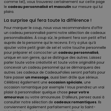
comme tel), vous trouverez certainement sur cette page
le
cadeau personnalisé et masculin
sur mesure qui lui
plaira.
La surprise qui fera toute la différence !
Pour marquer le coup, nous vous recommandons d’offrir
un cadeau personnalisé parmi notre sélection de cadeaux
personnalisables. À coup sûr, le présent fera son petit effet
auprès de la personne qui le recevra. Il n’y a plus qu’à
ajouter votre petit grain de sel et votre touche personnelle
pour préparer et concocter un
cadeau personnalisé
,
unique en son genre, qui se distingue des autres. Laissez
parler toute votre créativité et toute votre originalité pour
concevoir un cadeau personnel qui se démarquera des
autres. Les cadeaux de CadeauxFolies seront parfaits pour
faire passer
un message
, aussi bien drôle que sérieux.
Célébrez également une
occasion spéciale
, une
occasion romantique par exemple ! Vous prendrez un vrai
plaisir à personnaliser quelque chose
pour votre
amoureux
ou votre amoureuse. D’ailleurs, pensez aussi à
consulter notre sélection de
cadeaux romantiques
. Ils
conviennent également parfaitement pour la Saint-