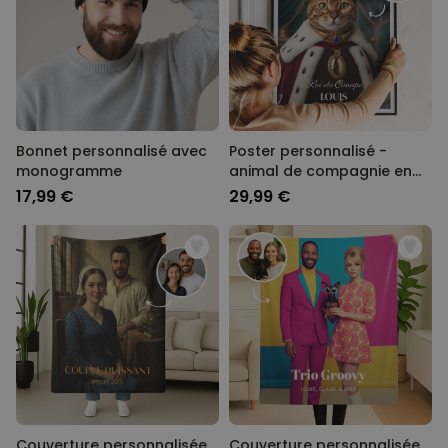
Bonnet personnalisé avec
Poster personnalisé -
monogramme
animal de compagnie en
uniforme
17,99 €
29,99 €
Couverture personnalisée
Couverture personnalisée