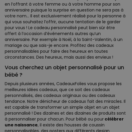
en l’offrant à votre femme ou à votre homme pour son
anniversaire puisque la surprise en question ne sera pas à
votre nom… Il est exclusivement réalisé pour la personne à
qui vous souhaitez l’offrir, aucune tentation de le garder
pour vous ! Le cadeau personnalisé peut bien sûr être
offert à l’occasion d’événements autres qu’un
anniversaire. Par exemple à Noël, à la Saint-Valentin, à un
mariage ou que sais-je encore. Profitez des cadeaux
personnalisables pour faire des heureux en toutes
circonstances. Des heureux, mais aussi des envieux !
Vous cherchez un objet personnalisé pour un
bébé ?
Depuis plusieurs années, CadeauxFolies vous propose les
meilleures idées cadeaux, que ce soit des cadeaux
personnalisés, des cadeaux originaux ou des cadeaux
tendance. Notre dénicheur de cadeaux fait des miracles. Il
est capable de transformer un simple objet en un objet
personnalisé ! Des dizaines et des dizaines de produits sont
à personnaliser pour chacun. Pour bébé ou pour
célébrer
une naissance
, il existe des housses de coussin
personnalisables, des posters aux différents design