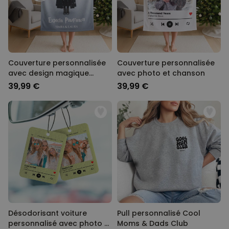
Couverture personnalisée
Couverture personnalisée
avec design magique
avec photo et chanson
unique
39,99 €
39,99 €
Désodorisant voiture
Pull personnalisé Cool
personnalisé avec photo et
Moms & Dads Club