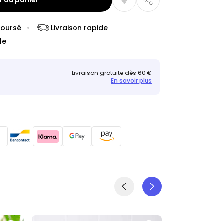
r au panier
boursé
Livraison rapide
le
Livraison gratuite dès 60 €
En savoir plus