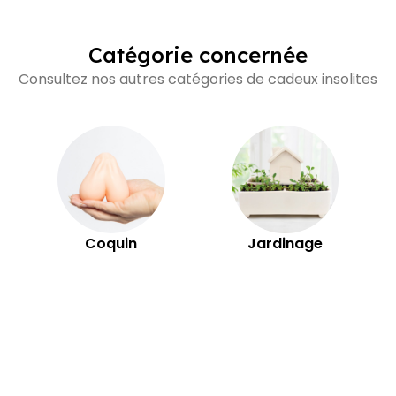
PARAMÈTRES DES COOKIES
Catégorie concernée
 NÉCESSAIRE
PERFORMANCE
COMMERCIALISATION
Consultez nos autres catégories de cadeux insolites
Coquin
Jardinage