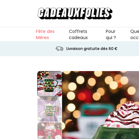
Skip to Content
Fête des
Coffrets
Pour
Que
Mères
cadeaux
qui ?
occ
Livraison gratuite dès 60 €