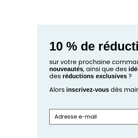
10 % de réduct
sur votre prochaine comman
nouveautés
, ainsi que des
i
des
réductions exclusives
?
Alors
inscrivez-vous
dès ma