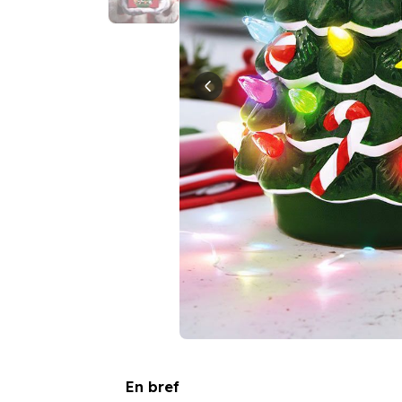
En bref