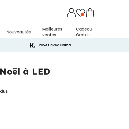
0
Meilleures
Cadeau
Nouveautés
ventes
Gratuit
niversaire De Mariage
Payez avec Klarna
 Noël à LED
ndus