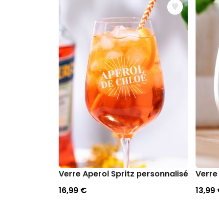
Notre site u
Ces petits 
pratique et 
votre cons
côté de l'
Verre Aperol Spritz personnalisé avec 
Verre 
l'insu des 
16,99 €
13,99