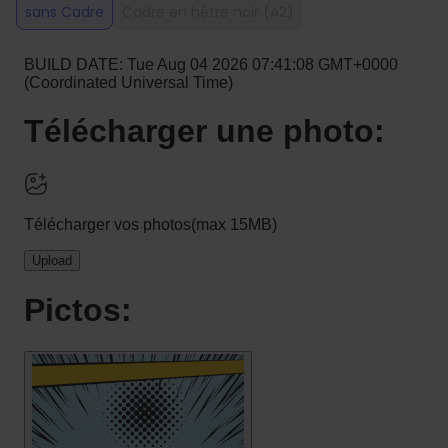
sans Cadre
Cadre en hêtre noir (A2)