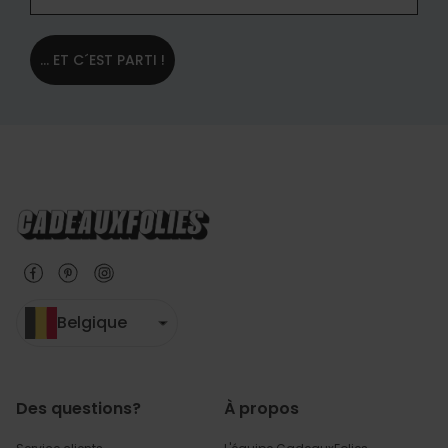
... ET C´EST PARTI !
Belgique
Des questions?
À propos