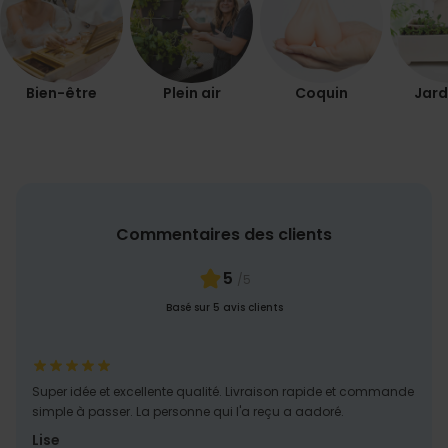
Bien-être
Plein air
Coquin
Jard
Commentaires des clients
5
/5
Basé sur 5 avis clients
Super idée et excellente qualité. Livraison rapide et commande
simple à passer. La personne qui l'a reçu a aadoré.
Lise