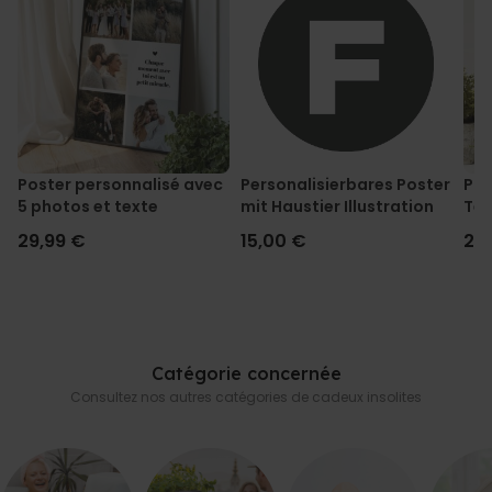
Poster personnalisé avec
Personalisierbares Poster
Pos
5 photos et texte
mit Haustier Illustration
Tex
29,99 €
15,00 €
29
Catégorie concernée
Consultez nos autres catégories de cadeux insolites