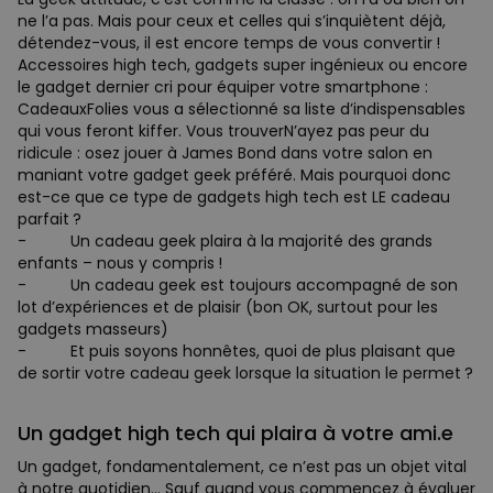
ne l’a pas. Mais pour ceux et celles qui s’inquiètent déjà,
détendez-vous, il est encore temps de vous convertir !
Accessoires high tech, gadgets super ingénieux ou encore
le gadget dernier cri pour équiper votre smartphone :
CadeauxFolies vous a sélectionné sa liste d’indispensables
qui vous feront kiffer. Vous trouverN’ayez pas peur du
ridicule : osez jouer à James Bond dans votre salon en
maniant votre gadget geek préféré. Mais pourquoi donc
est-ce que ce type de gadgets high tech est LE cadeau
parfait ?
- Un cadeau geek plaira à la majorité des grands
enfants – nous y compris !
- Un cadeau geek est toujours accompagné de son
lot d’expériences et de plaisir (bon OK, surtout pour les
gadgets masseurs)
- Et puis soyons honnêtes, quoi de plus plaisant que
de sortir votre cadeau geek lorsque la situation le permet ?
Un gadget high tech qui plaira à votre ami.e
Un gadget, fondamentalement, ce n’est pas un objet vital
à notre quotidien… Sauf quand vous commencez à évaluer