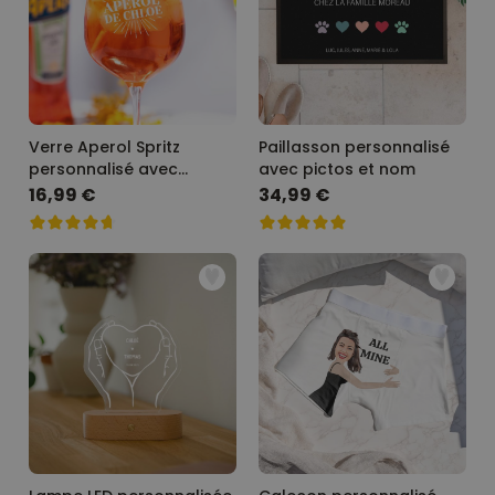
Verre Aperol Spritz
Paillasson personnalisé
personnalisé avec
avec pictos et nom
prénom
16,99 €
34,99 €