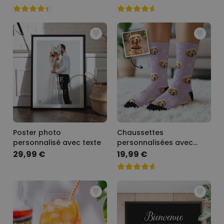
Poster photo
Chaussettes
personnalisé avec texte
personnalisées avec
votre animal de
29,99 €
19,99 €
compagnie