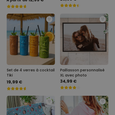
À partir de
Set de 4 verres à cocktail
Paillasson personnalisé
Tiki
XL avec photo
34,99 €
19,99 €