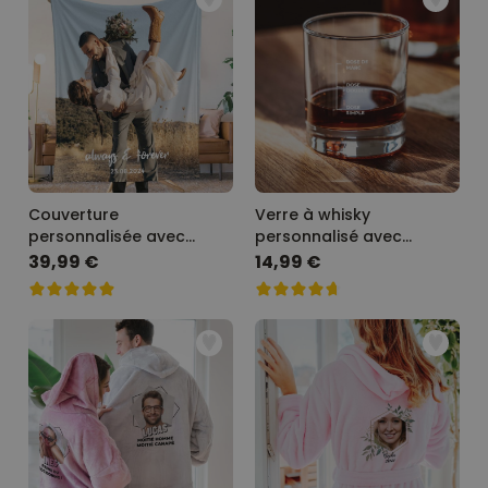
Couverture
Verre à whisky
personnalisée avec
personnalisé avec
photo et texte
gravure
39,99 €
14,99 €