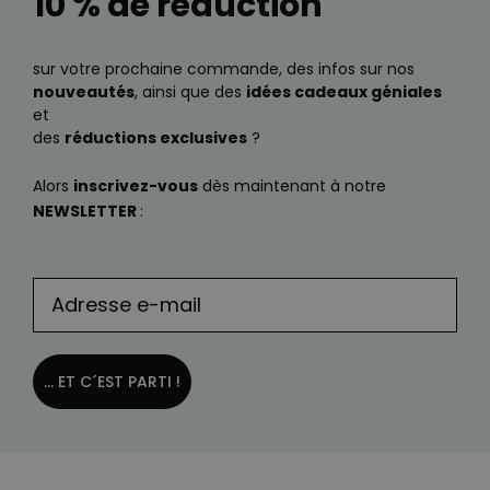
10 % de réduction
sur votre prochaine commande, des infos sur nos
nouveautés
, ainsi que des
idées cadeaux géniales
et
des
réductions exclusives
?
Alors
inscrivez-vous
dès maintenant à notre
NEWSLETTER
:
... ET C´EST PARTI !