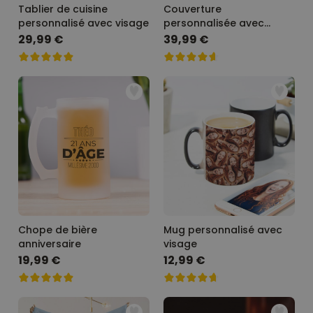
Tablier de cuisine
Couverture
personnalisé avec visage
personnalisée avec
visage
29,99 €
39,99 €
Chope de bière
Mug personnalisé avec
anniversaire
visage
19,99 €
12,99 €