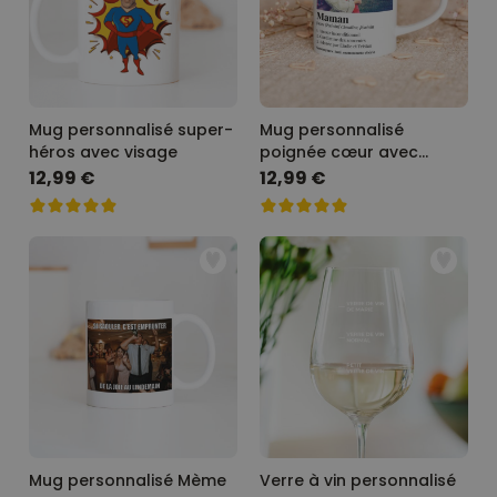
Mug personnalisé super-
Mug personnalisé
héros avec visage
poignée cœur avec
photo et définition
12,99 €
12,99 €
Mug personnalisé Mème
Verre à vin personnalisé