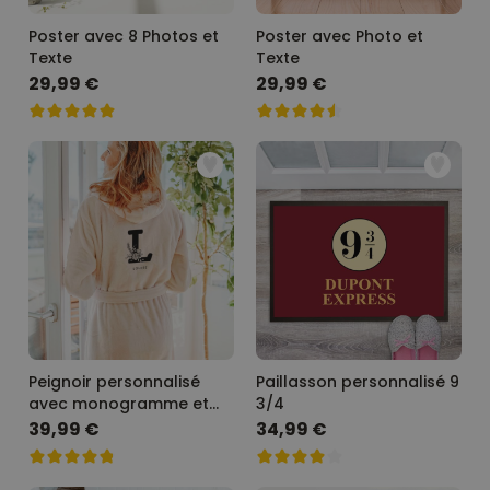
Poster avec 8 Photos et
Poster avec Photo et
Texte
Texte
29,99 €
29,99 €
Peignoir personnalisé
Paillasson personnalisé 9
avec monogramme et
3/4
texte
39,99 €
34,99 €