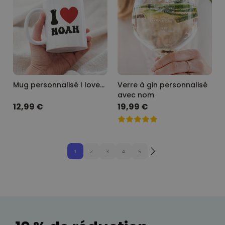
Mug personnalisé I love…
Verre à gin personnalisé
avec nom
12,99 €
19,99 €
1
2
3
4
5