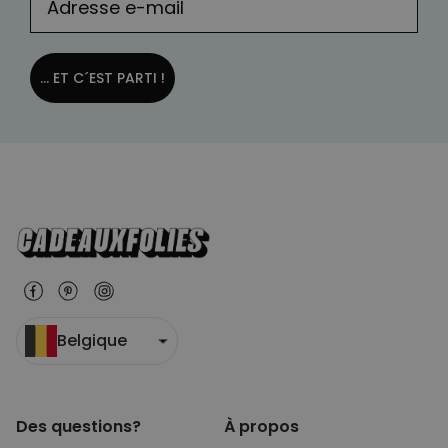
... ET C´EST PARTI !
Belgique
Des questions?
À propos