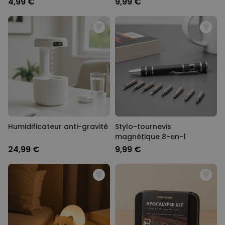
4,99 €
9,99 €
Humidificateur anti-gravité
Stylo-tournevis
magnétique 8-en-1
24,99 €
9,99 €