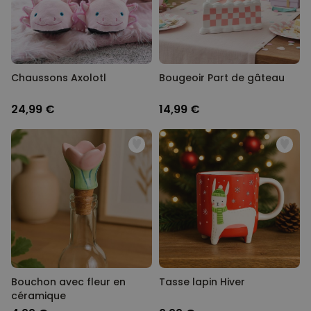
Chaussons Axolotl
Bougeoir Part de gâteau
24,99 €
14,99 €
Bouchon avec fleur en
Tasse lapin Hiver
céramique