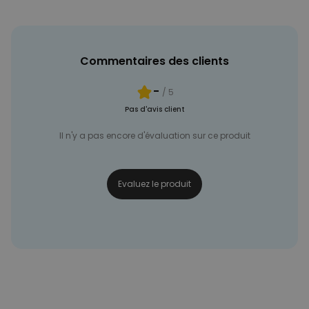
NON CLASSÉ
Commentaires des clients
-
/ 5
Pas d'avis client
Il n'y a pas encore d'évaluation sur ce produit
Evaluez le produit