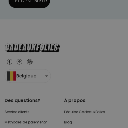
... ET C´EST PARTI !
Belgique
Des questions?
À propos
Service clients
L'équipe CadeauxFolies
Méthodes de paiement?
Blog