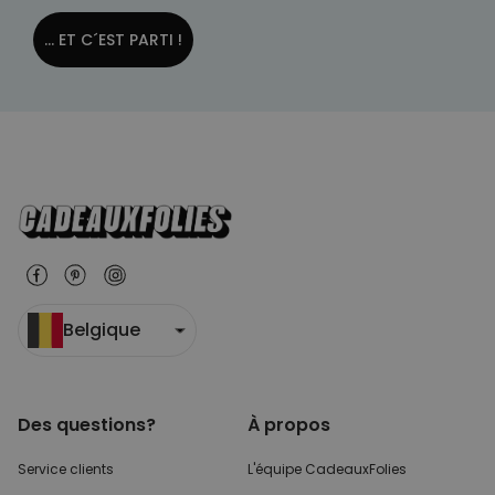
NON CLASSÉ
... ET C´EST PARTI !
Belgique
Des questions?
À propos
Service clients
L'équipe CadeauxFolies