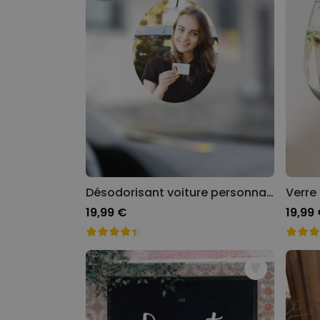
Désodorisant voiture personnalisé avec visage - Lot de 2
19,99 €
19,99