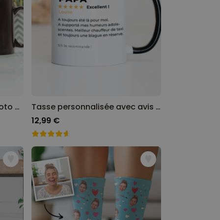
Mug personnalisé avec photo et texte
Tasse personnalisée avec avis client
12,99 €