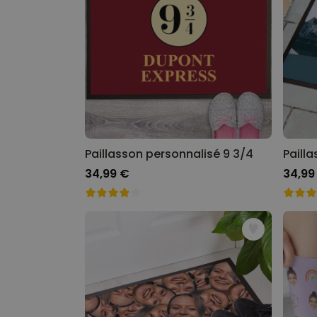
Paillasson personnalisé 9 3/4
34,99 €
34,99