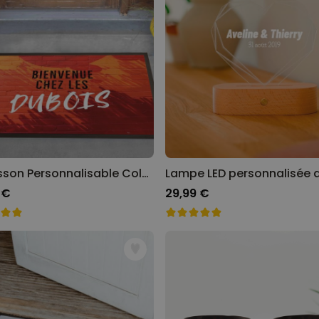
Paillasson Personnalisable Coloré
 €
29,99 €