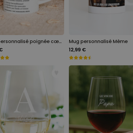
Mug personnalisé poignée cœur avec photo et définition
Mug personnalisé Mème
 €
12,99 €