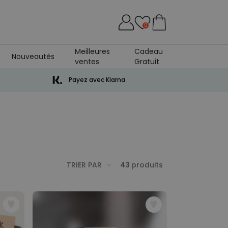
0
Meilleures
Cadeau
Nouveautés
ventes
Gratuit
ersaire De Mariage
Payez avec Klarna
TRIER PAR
43
produits