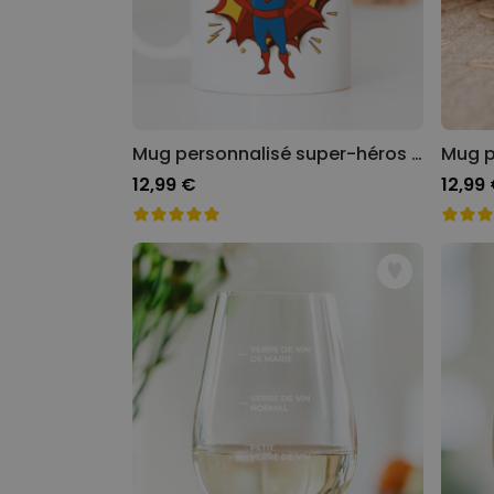
Mug personnalisé super-héros avec visage
12,99 €
12,99