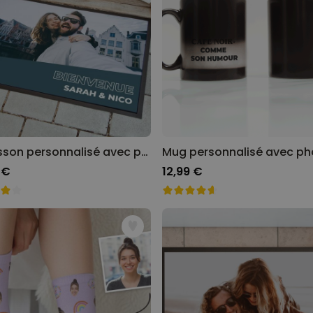
Paillasson personnalisé avec photo et texte
 €
12,99 €