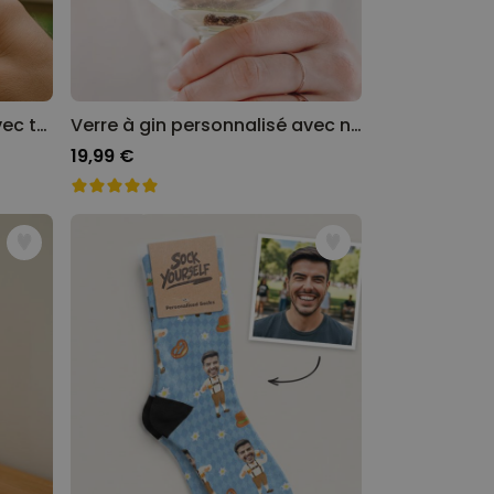
Verre à vin personnalisé avec texte
Verre à gin personnalisé avec nom
19,99 €