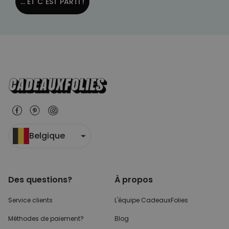
... ET C´EST PARTI !
Belgique
Des questions?
À propos
Service clients
L'équipe CadeauxFolies
Méthodes de paiement?
Blog