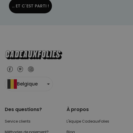
... ET C´EST PARTI !
Belgique
Des questions?
À propos
Service clients
L'équipe CadeauxFolies
Méthodes de paiement?
Blog