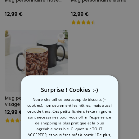
Mug personnalisé I love…
Mug personnalisé Mème
12,99 €
12,99 €
Surprise ! Cookies :-)
Mug personnalisé avec
Notre site utilise beaucoup de biscuits (=
visage
cookies), non seulement les nôtres, mais aussi
12,99 €
ceux de tiers. Ces petits fichiers texte mignons
sont nécessaires pour vous offrir l'expérience
de shopping la plus pratique et la plus
agréable possible. Cliquez sur TOUT
ACCEPTER, et vous êtes prêt à partir ! De plus,