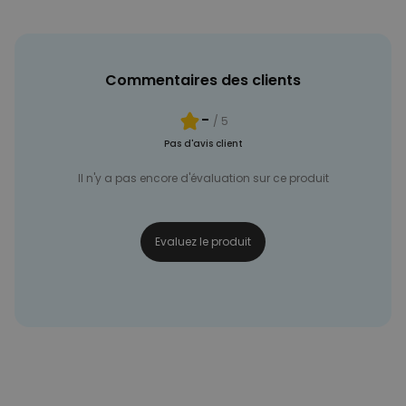
NON CLASSÉ
Commentaires des clients
-
/ 5
Pas d'avis client
Il n'y a pas encore d'évaluation sur ce produit
Evaluez le produit