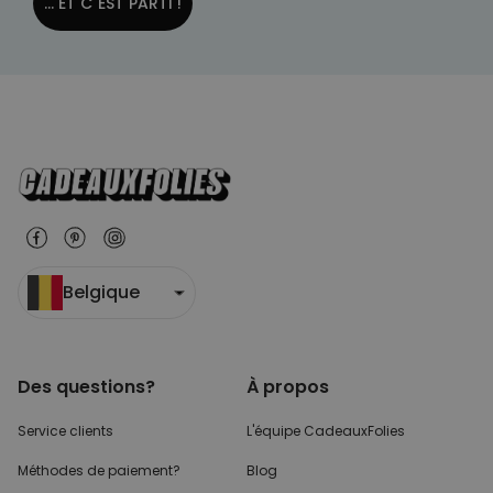
... ET C´EST PARTI !
Belgique
Des questions?
À propos
Service clients
L'équipe CadeauxFolies
Méthodes de paiement?
Blog