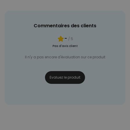
NON CLASSÉ
Commentaires des clients
-
/ 5
Pas d'avis client
Il n'y a pas encore d'évaluation sur ce produit
Evaluez le produit