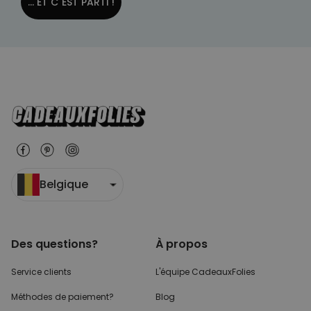
... ET C´EST PARTI !
Belgique
Des questions?
À propos
Service clients
L'équipe CadeauxFolies
Méthodes de paiement?
Blog