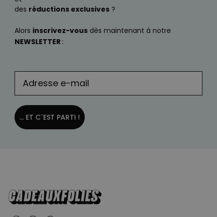
des
réductions exclusives
?
Alors
inscrivez-vous
dès maintenant à notre
NEWSLETTER
:
... ET C´EST PARTI !