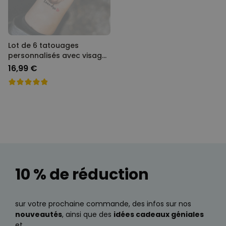
Lot de 6 tatouages
personnalisés avec visage
et texte
16,99 €
10 % de réduction
sur votre prochaine commande, des infos sur nos
nouveautés
, ainsi que des
idées cadeaux géniales
et