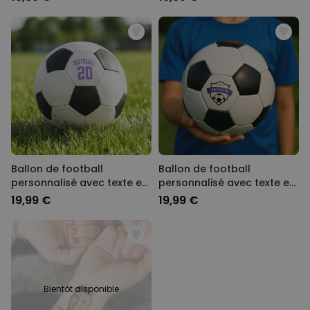
Ballon de football
Ballon de football
personnalisé avec texte et
personnalisé avec texte et
numéro
armoiries
19,99 €
19,99 €
Bientôt disponible