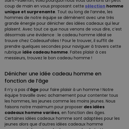
Saint-Valentin, voilà pourquoi nous vous donnons un petit
coup de main en vous proposant cette
sélection
homme
unique et surprenante
. Tout au long de l’année, les
hommes de notre équipe se démènent avec une très
grande énergie pour dénicher des idées cadeaux qui leur
plaisent. Avec tout ce que nous venons de vous dire, c’est
désormais une évidence : le cadeau homme idéal se
trouve chez CadeauxFolies ! Pour le trouver, il suffit de
prendre quelques secondes pour naviguer à travers cette
rubrique
idée cadeau homme
. Faites plaisir à ces
messieurs, trouvez le bon cadeau homme !
Dénicher une idée cadeau homme en
fonction de l’âge
Il n’y a pas d’
âge
pour faire plaisir à un homme ! Notre
équipe travaille avec acharnement pour contenter tous
les hommes, les jeunes comme les moins jeunes. Nous
faisons notre maximum pour proposer
des idées
cadeaux homme variées
, en fonction des âges.
Certaines idées cadeaux homme sont adaptées pour les
jeunes alors que d’autres idées cadeaux homme