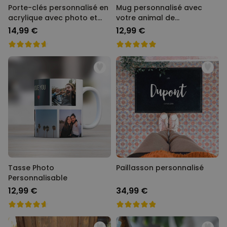
Porte-clés personnalisé en
Mug personnalisé avec
acrylique avec photo et
votre animal de
chanson
compagnie
14,99 €
12,99 €
Tasse Photo
Paillasson personnalisé
Personnalisable
12,99 €
34,99 €