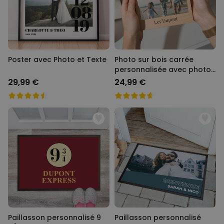
Poster avec Photo et Texte
Photo sur bois carrée
personnalisée avec photo
et texte
29,99 €
24,99 €
Paillasson personnalisé 9
Paillasson personnalisé