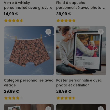
Verre à whisky
Plaid à capuche
personnalisé avec gravure
personnalisé avec photo et
texte
14,99 €
39,99 €
Caleçon personnalisé avec
Poster personnalisé avec
visage
photo et définition
29,99 €
29,99 €