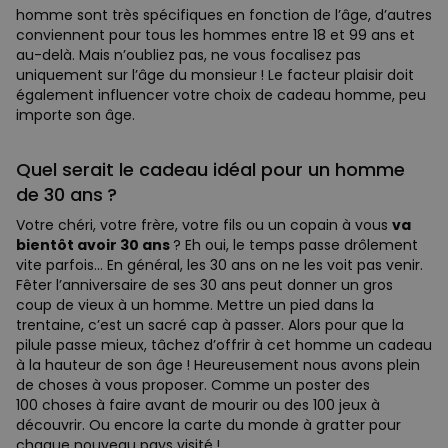
homme sont très spécifiques en fonction de l’âge, d’autres
conviennent pour tous les hommes entre 18 et 99 ans et
au-delà. Mais n’oubliez pas, ne vous focalisez pas
uniquement sur l’âge du monsieur ! Le facteur plaisir doit
également influencer votre choix de cadeau homme, peu
importe son âge.
Quel serait le cadeau idéal pour un homme
de 30 ans ?
Votre chéri, votre frère, votre fils ou un copain à vous
va
bientôt avoir 30 ans
? Eh oui, le temps passe drôlement
vite parfois… En général, les 30 ans on ne les voit pas venir.
Fêter l’anniversaire de ses 30 ans peut donner un gros
coup de vieux à un homme. Mettre un pied dans la
trentaine, c’est un sacré cap à passer. Alors pour que la
pilule passe mieux, tâchez d’offrir à cet homme un cadeau
à la hauteur de son âge ! Heureusement nous avons plein
de choses à vous proposer. Comme un poster des
100 choses à faire avant de mourir ou des 100 jeux à
découvrir. Ou encore la carte du monde à gratter pour
chaque nouveau pays visité !