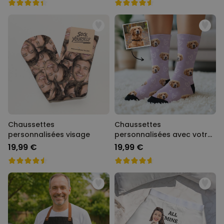
Chaussettes
Chaussettes
personnalisées visage
personnalisées avec votre
animal de compagnie
19,99 €
19,99 €