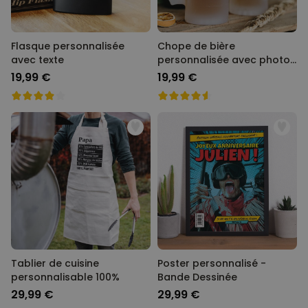
Flasque personnalisée
Chope de bière
avec texte
personnalisée avec photo
et texte
19,99 €
19,99 €
Tablier de cuisine
Poster personnalisé -
personnalisable 100%
Bande Dessinée
29,99 €
29,99 €