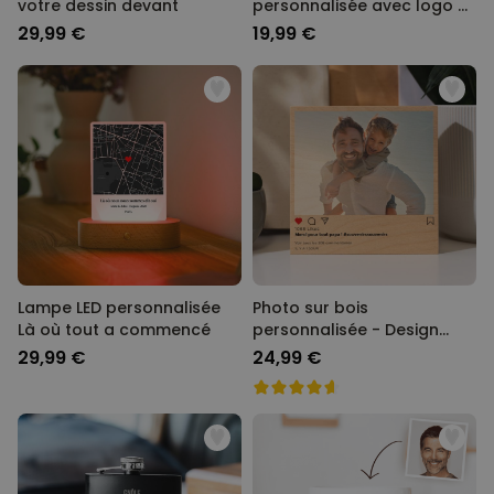
votre dessin devant
personnalisée avec logo et
visage
29,99 €
19,99 €
Lampe LED personnalisée
Photo sur bois
Là où tout a commencé
personnalisée - Design
Instagram
29,99 €
24,99 €