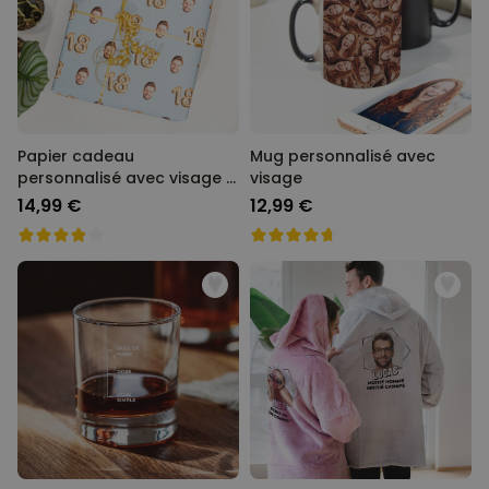
Papier cadeau
Mug personnalisé avec
personnalisé avec visage -
visage
Anniversaire
14,99 €
12,99 €