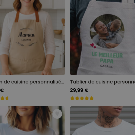
Tablier de cuisine personnalisé avec laurier et texte
 €
29,99 €