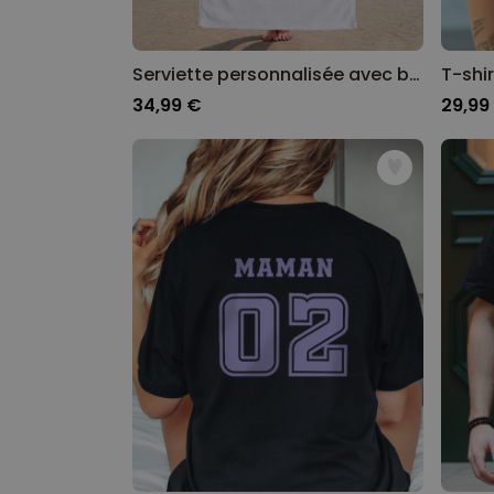
Serviette personnalisée avec boisson et slogan
34,99 €
29,99