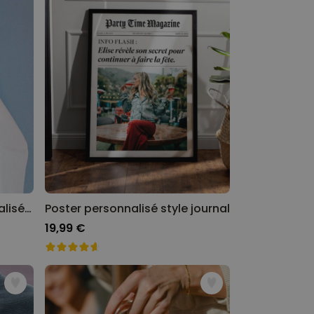
Tablier de cuisine personnalisé avec couronne de fleurs et texte
Poster personnalisé style journal
19,99 €