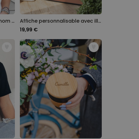
T-shirt personnalisé avec nom et année
Affiche personnalisable avec illustration
19,99 €