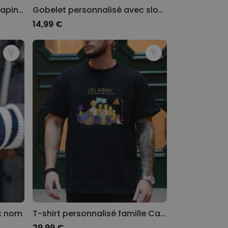
T-shirt personnalisé avec lapin et nom
Gobelet personnalisé avec slogan
14,99 €
c nom
T-shirt personnalisé famille Cartoon
29,99 €