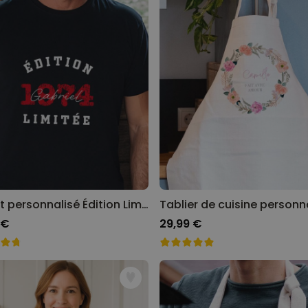
T-shirt personnalisé Édition Limitée avec année
 €
29,99 €