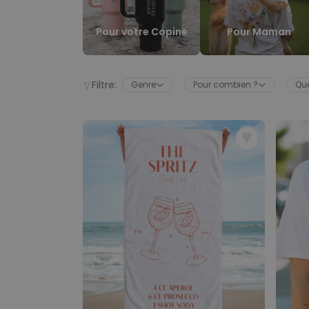
Pour votre Copine
Pour Maman
Filtre:
Genre
Pour combien ?
Que