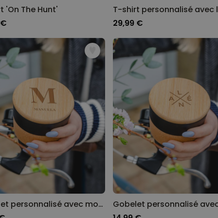
t 'On The Hunt'
 €
29,99 €
Gobelet personnalisé avec monogramme
Gobelet personnalisé ave
 €
14,99 €