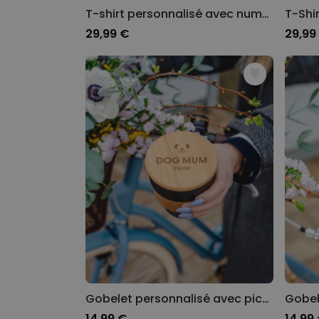
T-shirt personnalisé avec numéro et nom
T-Shir
29,99 €
29,99
Gobelet personnalisé avec picto et texte
14,99 €
14,99