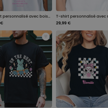
T-shirt personnalisé avec boisson et texte
 €
29,99 €