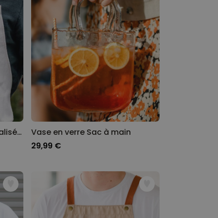
Tablier de cuisine personnalisé avec photo et texte
Vase en verre Sac à main
29,99 €