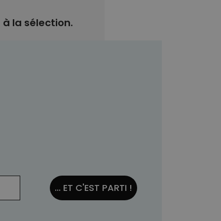
 la sélection.
... ET C'EST PARTI !