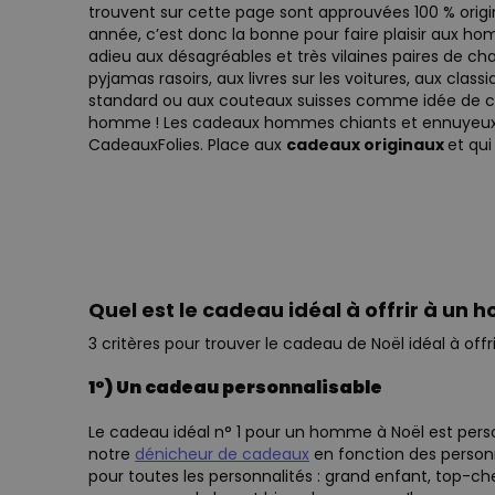
trouvent sur cette page sont approuvées 100 % origin
année, c’est donc la bonne pour faire plaisir aux ho
adieu aux désagréables et très vilaines paires de c
pyjamas rasoirs, aux livres sur les voitures, aux clas
standard ou aux couteaux suisses comme idée de c
homme ! Les cadeaux hommes chiants et ennuyeux,
CadeauxFolies. Place aux
cadeaux originaux
et qui 
Quel est le cadeau idéal à offrir à un
3 critères pour trouver le cadeau de Noël idéal à off
1°) Un cadeau personnalisable
Le cadeau idéal n° 1 pour un homme à Noël est perso
notre
dénicheur de cadeaux
en fonction des personn
pour toutes les personnalités : grand enfant, top-ch