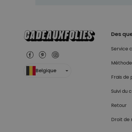
Des que
Service c
Méthode
Belgique
Frais de 
Suivi du c
Retour
Droit de 