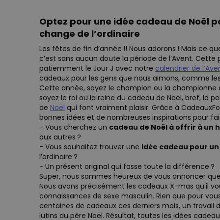
Optez pour une idée cadeau de Noël 
change de l’ordinaire
Les fêtes de fin d’année !! Nous adorons ! Mais ce 
c’est sans aucun doute la période de l’Avent. Cette
patiemment le Jour J avec notre
calendrier de l’Ave
cadeaux pour les gens que nous aimons, comme les
Cette année, soyez le champion ou la championne d
soyez le roi ou la reine du cadeau de Noël, bref, la 
de
Noël
qui font vraiment plaisir. Grâce à CadeauxFol
bonnes idées et de nombreuses inspirations pour fai
- Vous cherchez un
cadeau de Noël à offrir à u
aux autres ?
- Vous souhaitez trouver une
idée cadeau pour u
l’ordinaire ?
- Un présent original qui fasse toute la différence ?
Super, nous sommes heureux de vous annoncer que 
Nous avons précisément les cadeaux X-mas qu’il vo
connaissances de sexe masculin. Rien que pour vous
centaines de cadeaux ces derniers mois, un travail d
lutins du père Noël. Résultat, toutes les idées cadea