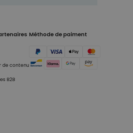
artenaires
Méthode de paiment
r de contenu
es B2B