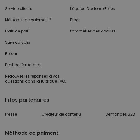
Service clients
L'équipe CadeauxFolies
Méthodes de paiement?
Blog
Frais de port
Paramètres des cookies
Suivi du colis
Retour
Droit de rétractation
Retrouvez les réponses
à vos
questions dans
la rubrique FAQ.
Infos partenaires
Presse
Créateur de contenu
Demandes B2B
Méthode de paiment