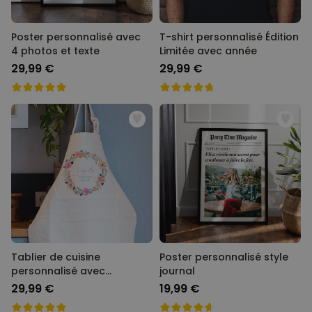
Poster personnalisé avec
T-shirt personnalisé Édition
4 photos et texte
Limitée avec année
29,99 €
29,99 €
Tablier de cuisine
Poster personnalisé style
personnalisé avec
journal
couronne de fleurs et texte
29,99 €
19,99 €