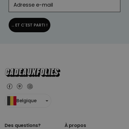
... ET C´EST PARTI !
Belgique
Des questions?
À propos