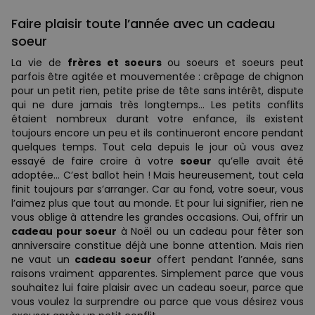
Faire plaisir toute l’année avec un cadeau
soeur
La vie de
frères et soeurs
ou soeurs et soeurs peut
parfois être agitée et mouvementée : crêpage de chignon
pour un petit rien, petite prise de tête sans intérêt, dispute
qui ne dure jamais très longtemps… Les petits conflits
étaient nombreux durant votre enfance, ils existent
toujours encore un peu et ils continueront encore pendant
quelques temps. Tout cela depuis le jour où vous avez
essayé de faire croire à votre
soeur
qu’elle avait été
adoptée… C’est ballot hein ! Mais heureusement, tout cela
finit toujours par s’arranger. Car au fond, votre soeur, vous
l’aimez plus que tout au monde. Et pour lui signifier, rien ne
vous oblige à attendre les grandes occasions. Oui, offrir un
cadeau pour soeur
à Noël ou un cadeau pour fêter son
anniversaire constitue déjà une bonne attention. Mais rien
ne vaut un
cadeau soeur
offert pendant l’année, sans
raisons vraiment apparentes. Simplement parce que vous
souhaitez lui faire plaisir avec un cadeau soeur, parce que
vous voulez la surprendre ou parce que vous désirez vous