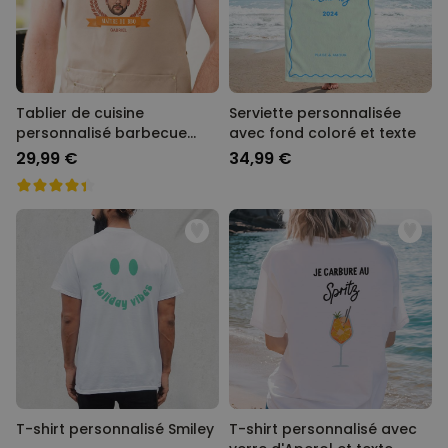
Tablier de cuisine
Serviette personnalisée
personnalisé barbecue
avec fond coloré et texte
avec photo
29,99 €
34,99 €
T-shirt personnalisé Smiley
T-shirt personnalisé avec