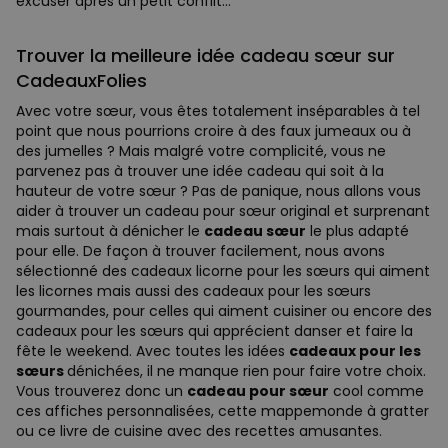
excuser après un petit conflit…
Trouver la meilleure idée cadeau sœur sur
CadeauxFolies
Avec votre sœur, vous êtes totalement inséparables à tel
point que nous pourrions croire à des faux jumeaux ou à
des jumelles ? Mais malgré votre complicité, vous ne
parvenez pas à trouver une idée cadeau qui soit à la
hauteur de votre sœur ? Pas de panique, nous allons vous
aider à trouver un cadeau pour sœur original et surprenant
mais surtout à dénicher le
cadeau sœur
le plus adapté
pour elle. De façon à trouver facilement, nous avons
sélectionné des cadeaux licorne pour les sœurs qui aiment
les licornes mais aussi des cadeaux pour les sœurs
gourmandes, pour celles qui aiment cuisiner ou encore des
cadeaux pour les sœurs qui apprécient danser et faire la
fête le weekend. Avec toutes les idées
cadeaux pour les
sœurs
dénichées, il ne manque rien pour faire votre choix.
Vous trouverez donc un
cadeau pour sœur
cool comme
ces affiches personnalisées, cette mappemonde à gratter
ou ce livre de cuisine avec des recettes amusantes.