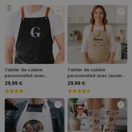
Tablier de cuisine
Tablier de cuisine
personnalisé avec
personnalisé avec laurier
monogramme
et texte
29,99 €
29,99 €