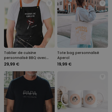
Tablier de cuisine
Tote bag personnalisé
personnalisé BBQ avec
Aperol
texte
29,99 €
19,99 €