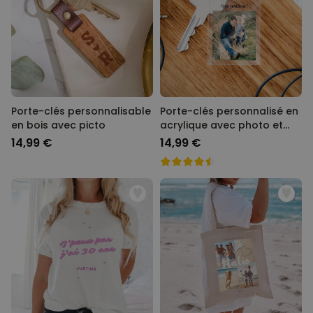
Porte-clés personnalisable
Porte-clés personnalisé en
en bois avec picto
acrylique avec photo et
texte
14,99 €
14,99 €