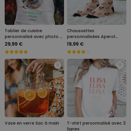
Tablier de cuisine
Chaussettes
personnalisé avec photo et
personnalisées Aperol
texte
avec visage
29,99 €
19,99 €
Vase en verre Sac à main
T-shirt personnalisé avec 3
lignes