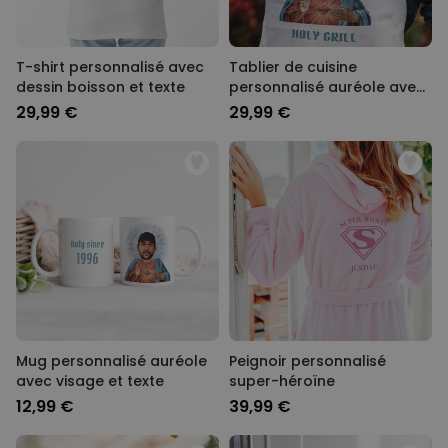
T-shirt personnalisé avec
Tablier de cuisine
dessin boisson et texte
personnalisé auréole avec
visage et texte
29,99 €
29,99 €
Mug personnalisé auréole
Peignoir personnalisé
avec visage et texte
super-héroïne
12,99 €
39,99 €