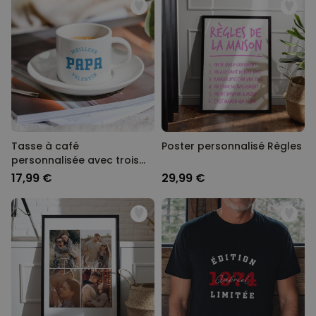
Tasse à café
Poster personnalisé Règles
personnalisée avec trois
lignes
17,99 €
29,99 €