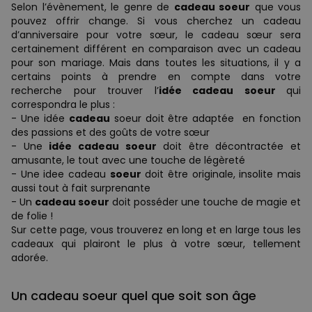
Selon l’évènement, le genre de
cadeau soeur
que vous
pouvez offrir change. Si vous cherchez un cadeau
d’anniversaire pour votre sœur, le cadeau sœur sera
certainement différent en comparaison avec un cadeau
pour son mariage. Mais dans toutes les situations, il y a
certains points à prendre en compte dans votre
recherche pour trouver l’
idée cadeau soeur
qui
correspondra le plus :
- Une idée
cadeau
soeur doit être adaptée en fonction
des passions et des goûts de votre sœur
- Une
idée cadeau soeur
doit être décontractée et
amusante, le tout avec une touche de légèreté
- Une idee cadeau
soeur
doit être originale, insolite mais
aussi tout à fait surprenante
- Un
cadeau soeur
doit posséder une touche de magie et
de folie !
Sur cette page, vous trouverez en long et en large tous les
cadeaux qui plairont le plus à votre sœur, tellement
adorée.
Un cadeau soeur quel que soit son âge