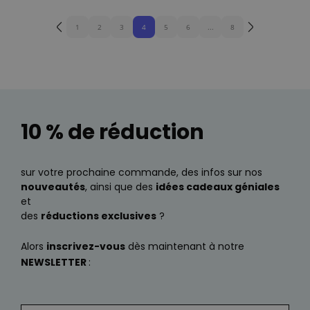
1
2
3
4
5
6
...
8
10 % de réduction
sur votre prochaine commande, des infos sur nos
nouveautés
, ainsi que des
idées cadeaux géniales
et
des
réductions exclusives
?
Alors
inscrivez-vous
dès maintenant à notre
NEWSLETTER
: