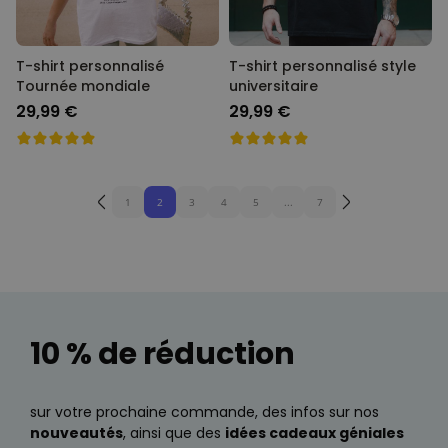
T-shirt personnalisé
T-shirt personnalisé style
Tournée mondiale
universitaire
29,99 €
29,99 €
1
2
3
4
5
...
7
10 % de réduction
sur votre prochaine commande, des infos sur nos
nouveautés
, ainsi que des
idées cadeaux géniales