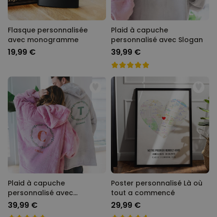
Flasque personnalisée
Plaid à capuche
avec monogramme
personnalisé avec Slogan
19,99 €
39,99 €
Plaid à capuche
Poster personnalisé Là où
personnalisé avec
tout a commencé
Monogramme de Noël
39,99 €
29,99 €