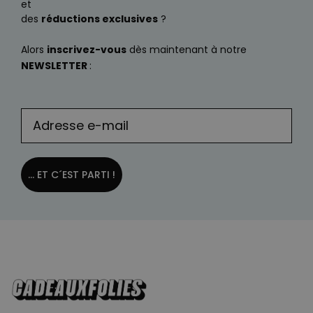
et
des
réductions exclusives
?
Alors
inscrivez-vous
dès maintenant à notre
NEWSLETTER
:
... ET C´EST PARTI !