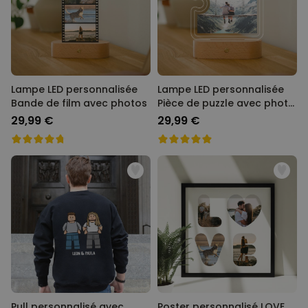
Lampe LED personnalisée
Lampe LED personnalisée
Bande de film avec photos
Pièce de puzzle avec photo
et texte
29,99 €
29,99 €
Pull personnalisé avec
Poster personnalisé LOVE