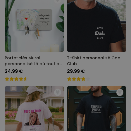
Porte-clés Mural
T-Shirt personnalisé Cool
personnalisé Là où tout a
Club
commencé
24,99 €
29,99 €