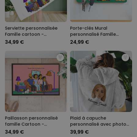
Serviette personnalisée
Porte-clés Mural
Famille cartoon -
personnalisé Famille
Illustration
Cartoon - Illustration
34,99 €
24,99 €
Paillasson personnalisé
Plaid à capuche
famille Cartoon -
personnalisé avec photo
Illustration
Cartoon
34,99 €
39,99 €